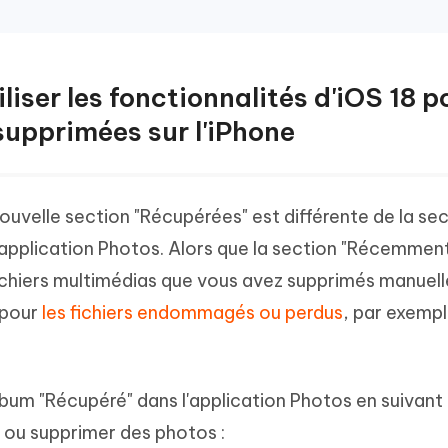
liser les fonctionnalités d'iOS 18 p
supprimées sur l'iPhone
nouvelle section "Récupérées" est différente de la se
application Photos. Alors que la section "Récemmen
fichiers multimédias que vous avez supprimés manuell
 pour
les fichiers endommagés ou perdus
, par exempl
bum "Récupéré" dans l'application Photos en suivant 
 ou supprimer des photos :