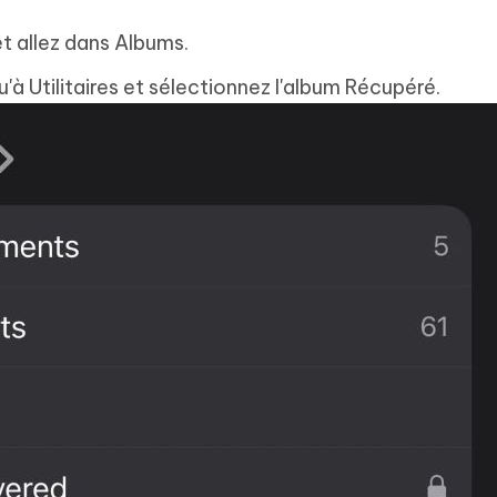
t allez dans Albums.
qu'à Utilitaires et sélectionnez l'album Récupéré.