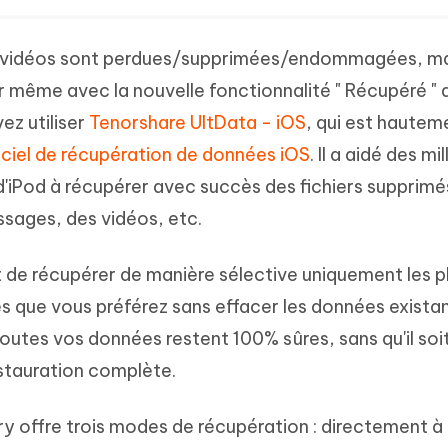
u vidéos sont perdues/supprimées/endommagées, ma
 même avec la nouvelle fonctionnalité " Récupéré " d
ez utiliser
Tenorshare UltData - iOS
, qui est hautem
giciel de récupération de données iOS
. Il a aidé des mil
t d'iPod à récupérer avec succès des fichiers supprimé
ages, des vidéos, etc.
 de récupérer de manière sélective uniquement les 
que vous préférez sans effacer les données existan
toutes vos données restent 100% sûres, sans qu'il soi
stauration complète.
 offre trois modes de récupération : directement à 