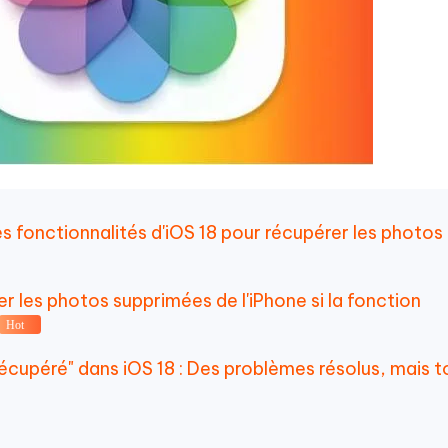
les fonctionnalités d'iOS 18 pour récupérer les photos
r les photos supprimées de l'iPhone si la fonction
Hot
récupéré" dans iOS 18 : Des problèmes résolus, mais t