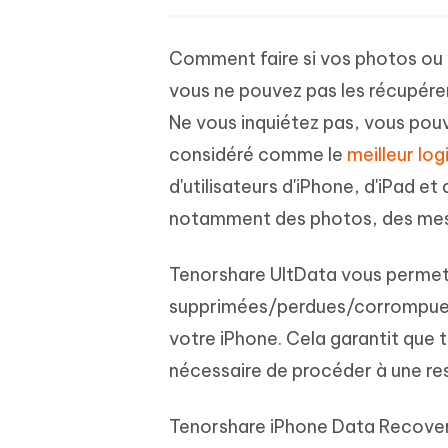
Comment faire si vos photos o
vous ne pouvez pas les récupérer
Ne vous inquiétez pas, vous pouv
considéré comme le
meilleur lo
d'utilisateurs d'iPhone, d'iPad e
notamment des photos, des mess
Tenorshare UltData vous permet
supprimées/perdues/corrompues 
votre iPhone. Cela garantit que 
nécessaire de procéder à une re
Tenorshare iPhone Data Recovery