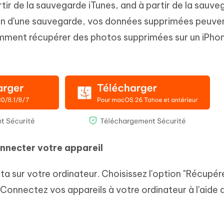
tir de la sauvegarde iTunes, and à partir de la sauve
on d'une sauvegarde, vos données supprimées peuve
omment récupérer des photos supprimées sur un iPho
onnecter votre appareil
a sur votre ordinateur. Choisissez l'option "Récupére
Connectez vos appareils à votre ordinateur à l'aide 