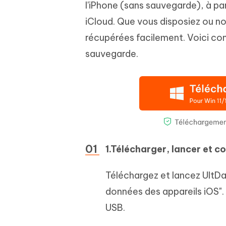
l'iPhone (sans sauvegarde), à par
iCloud. Que vous disposiez ou n
récupérées facilement. Voici c
sauvegarde.
1.Télécharger, lancer et c
Téléchargez et lancez UltDat
données des appareils iOS". 
USB.