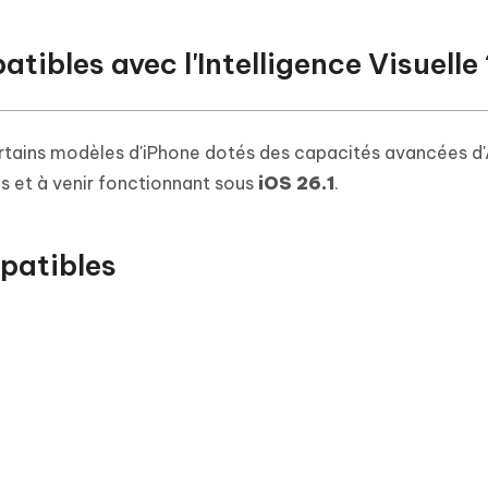
tibles avec l'Intelligence Visuelle 
ertains modèles d'iPhone dotés des capacités avancées d
els et à venir fonctionnant sous
iOS 26.1
.
patibles