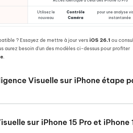
Accès identique à celui des iPhone 15 Pro
Utilisez le
Contrôle
pour une analyse vi
nouveau
Caméra
instantanée
atible ? Essayez de mettre à jour vers
iOS 26.1
ou consul
Vous aurez besoin d'un des modèles ci-dessus pour profiter
le
.
lligence Visuelle sur iPhone étape p
 Visuelle sur iPhone 15 Pro et iPhone 