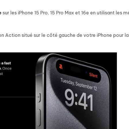
e
sur les iPhone 15 Pro, 15 Pro Max et 16e en utilisant les 
n Action situé sur le côté gauche de votre iPhone pour l