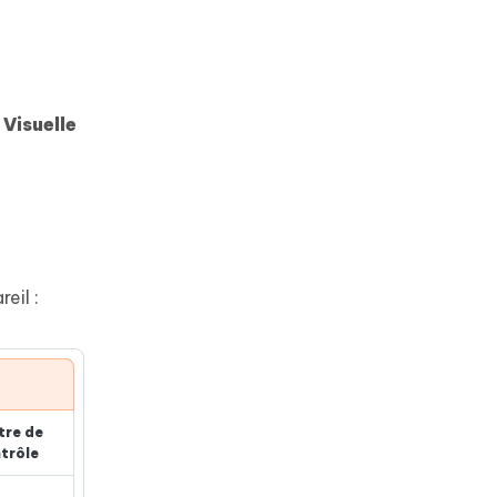
 Visuelle
eil :
tre de
trôle