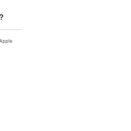
?
'Apple