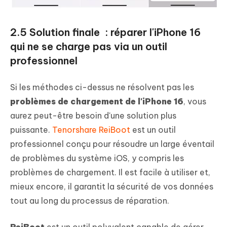
2.5 Solution finale : réparer l'iPhone 16
qui ne se charge pas via un outil
professionnel
Si les méthodes ci-dessus ne résolvent pas les
problèmes de chargement de l'iPhone 16
, vous
aurez peut-être besoin d'une solution plus
puissante.
Tenorshare ReiBoot
est un outil
professionnel conçu pour résoudre un large éventail
de problèmes du système iOS, y compris les
problèmes de chargement. Il est facile à utiliser et,
mieux encore, il garantit la sécurité de vos données
tout au long du processus de réparation.
ReiBoot
est un outil polyvalent capable de gérer