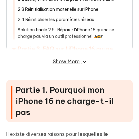
2.3 Réinitialisation matérielle sur iPhone
2.4 Réinitialiser les paramètres réseau
Solution finale 2.5 : Réparer l'iPhone 16 qui ne se
charge pas via un outil professionnel
HOT
Partie 3. FAQ sur l'iPhone 16 qui ne
charge pas
Show More
Partie 1. Pourquoi mon
iPhone 16 ne charge-t-il
pas
Il existe diverses raisons pour lesquelles
le