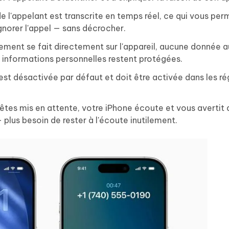
 l'appelant est transcrite en temps réel, ce qui vous per
gnorer l'appel — sans décrocher.
tement se fait directement sur l'appareil, aucune donnée a
s informations personnelles restent protégées.
st désactivée par défaut et doit être activée dans les r
tes mis en attente, votre iPhone écoute et vous avertit 
 plus besoin de rester à l'écoute inutilement.