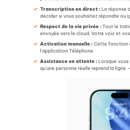
Transcription en direct :
La réponse de
décider si vous souhaitez répondre ou i
Respect de la vie privée :
Tout le trai
envoyée vers le cloud. Votre voix et vo
Activation manuelle :
Cette fonction e
l'application Téléphone.
Assistance en attente :
Lorsque vous ê
qu'une personne réelle reprend la ligne —