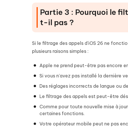
Partie 3 : Pourquoi le f
t-il pas ?
Si le filtrage des appels d'iOS 26 ne foncti
plusieurs raisons simples :
Apple ne prend peut-être pas encore en 
Si vous n'avez pas installé la dernière v
Des réglages incorrects de langue ou d
Le filtrage des appels est peut-être dé
Comme pour toute nouvelle mise à jour 
certaines fonctions.
Votre opérateur mobile peut ne pas enc