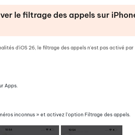
er le filtrage des appels sur iPhon
lités d'iOS 26, le filtrage des appels n'est pas activé pa
ur Apps.
éros inconnus » et activez l'option Filtrage des appels.