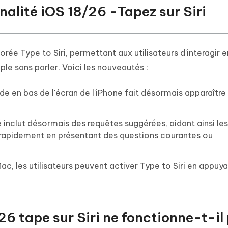
nnalité iOS 18/26 -Tapez sur Siri
iorée Type to Siri, permettant aux utilisateurs d'interagir 
ple sans parler. Voici les nouveautés :
de en bas de l'écran de l'iPhone fait désormais apparaître
é inclut désormais des requêtes suggérées, aidant ainsi les
s rapidement en présentant des questions courantes ou
Mac, les utilisateurs peuvent activer Type to Siri en appuy
26 tape sur Siri ne fonctionne-t-il