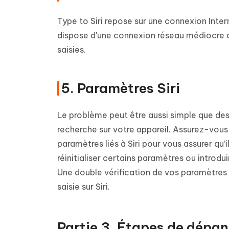
Type to Siri repose sur une connexion Inter
dispose d'une connexion réseau médiocre ou
saisies.
5. Paramètres Siri
Le problème peut être aussi simple que des
recherche sur votre appareil. Assurez-vous 
paramètres liés à Siri pour vous assurer qu’
réinitialiser certains paramètres ou introd
Une double vérification de vos paramètres 
saisie sur Siri.
Partie 3. Étapes de dépan