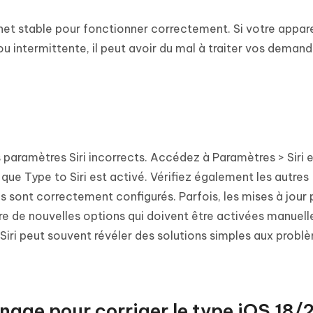
net stable pour fonctionner correctement. Si votre appare
 intermittente, il peut avoir du mal à traiter vos deman
 paramètres Siri incorrects. Accédez à Paramètres > Siri 
que Type to Siri est activé. Vérifiez également les autres
ils sont correctement configurés. Parfois, les mises à jour
uire de nouvelles options qui doivent être activées manuel
Siri peut souvent révéler des solutions simples aux probl
nage pour corriger le type iOS 18/