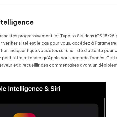
ntelligence
nnalités progressivement, et Type to Siri dans iOS 18/26 
r vérifier si tel est le cas pour vous, accédez à Paramètre
ation indiquant que vous êtes sur une liste d’attente pour 
rez peut-être attendre qu'Apple vous accorde l'accès. Cett
erveur et à recueillir des commentaires avant un déploie