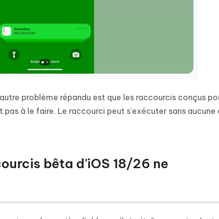
autre problème répandu est que les raccourcis conçus pou
 pas à le faire. Le raccourci peut s'exécuter sans aucune 
courcis bêta d'iOS 18/26 ne