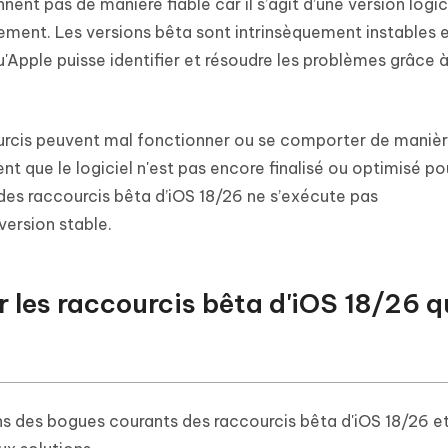
ent pas de manière fiable car il s’agit d’une version logic
ent. Les versions bêta sont intrinsèquement instables e
'Apple puisse identifier et résoudre les problèmes grâce 
courcis peuvent mal fonctionner ou se comporter de maniè
t que le logiciel n'est pas encore finalisé ou optimisé po
des raccourcis bêta d’iOS 18/26 ne s’exécute pas
ersion stable.
 les raccourcis bêta d'iOS 18/26 q
 des bogues courants des raccourcis bêta d'iOS 18/26 et 