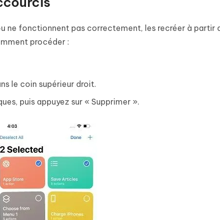
accourcis
u ne fonctionnent pas correctement, les recréer à partir 
comment procéder :
s le coin supérieur droit.
ues, puis appuyez sur « Supprimer ».