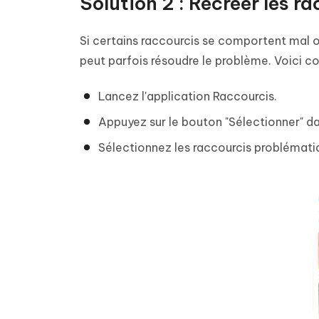
Solution 2 : Recréer les r
Si certains raccourcis se comportent mal o
peut parfois résoudre le problème. Voici 
Lancez l'application Raccourcis.
Appuyez sur le bouton "Sélectionner" dan
Sélectionnez les raccourcis problématiq