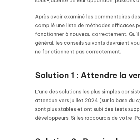
sous-jacente de leur apparition, passons a
Après avoir examiné les commentaires des u
compilé une liste de méthodes efficaces po
fonctionner à nouveau correctement. Qu'il
général, les conseils suivants devraient vou
ne fonctionnent pas correctement.
Solution 1 : Attendre la v
L'une des solutions les plus simples consist
attendue vers juillet 2024 (sur la base du 
sont plus stables et ont subi des tests sup
développeurs. Si les raccourcis de votre iP