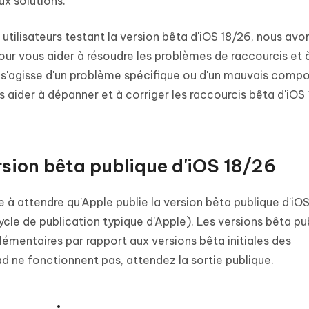
ux solutions.
tilisateurs testant la version bêta d'iOS 18/26, nous avo
ur vous aider à résoudre les problèmes de raccourcis et à 
 s'agisse d'un problème spécifique ou d'un mauvais com
s aider à dépanner et à corriger les raccourcis bêta d'iOS
ersion bêta publique d'iOS 18/26
e à attendre qu'Apple publie la version bêta publique d'iOS
cycle de publication typique d'Apple). Les versions bêta pu
plémentaires par rapport aux versions bêta initiales des
ad ne fonctionnent pas, attendez la sortie publique.