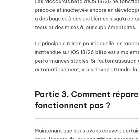
Les raccourcis bêta d’iOS 18/26 ne fonctionn
précoce et inachevée encore en développem
à des bugs et à des problèmes jusqu'à ce qu
tests et des mises à jour supplémentaires.
La principale raison pour laquelle les rac
inattendue sur iOS 18/26 bêta est simplemen
performances stables. Si l’automatisation 
automatiquement, vous devez attendre la v
Partie 3. Comment réparer
fonctionnent pas ?
Maintenant que nous avons couvert certains