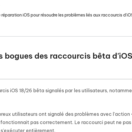
e
l de réparation iOS pour résoudre les problèmes liés aux raccourcis d'i
es bogues des raccourcis bêta d'iO
cis iOS 18/26 bêta signalés par les utilisateurs, notamme
eux utilisateurs ont signalé des problèmes avec l'action «
e fonctionnait pas correctement. Le raccourci peut ne pas
s s'exécuter entièrement.