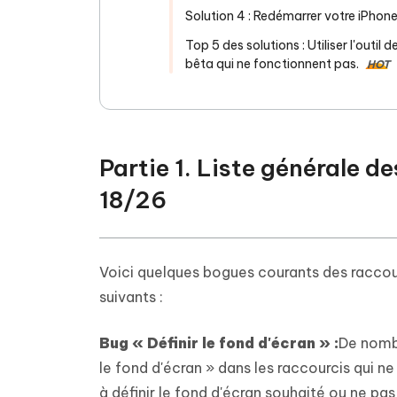
Solution 4 : Redémarrer votre iPhon
Top 5 des solutions : Utiliser l'outi
bêta qui ne fonctionnent pas.
HOT
Partie 1. Liste générale d
18/26
Voici quelques bogues courants des raccour
suivants :
Bug « Définir le fond d'écran » :
De nombr
le fond d'écran » dans les raccourcis qui n
à définir le fond d'écran souhaité ou ne pa