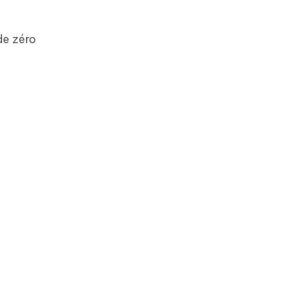
de zéro