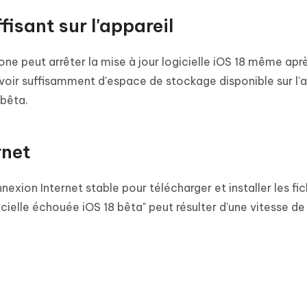
isant sur l'appareil
one peut arrêter la mise à jour logicielle iOS 18 même aprè
oir suffisamment d'espace de stockage disponible sur l'a
 bêta.
rnet
nexion Internet stable pour télécharger et installer les fic
icielle échouée iOS 18 bêta" peut résulter d'une vitesse de