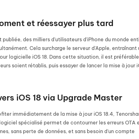
oment et réessayer plus tard
 publiée, des milliers d'utilisateurs d'iPhone du monde ent
ultanément. Cela surcharge le serveur d'Apple, entraînant
r logicielle iOS 18. Dans cette situation, il est préférable
eurs soient rétablis, puis essayer de lancer la mise à jour 
 vers iOS 18 via Upgrade Master
ofiter immédiatement de la mise à jour iOS 18.4, Tenorsha
logiciel spécialisé permet de contourner les erreurs OTA 
unes, sans perte de données, et sans besoin d’un compte