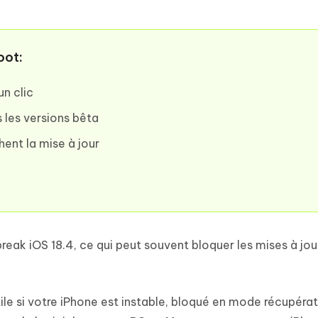
oot:
un clic
 les versions bêta
ent la mise à jour
reak iOS 18.4, ce qui peut souvent bloquer les mises à jour
ile si votre iPhone est instable, bloqué en mode récupérat