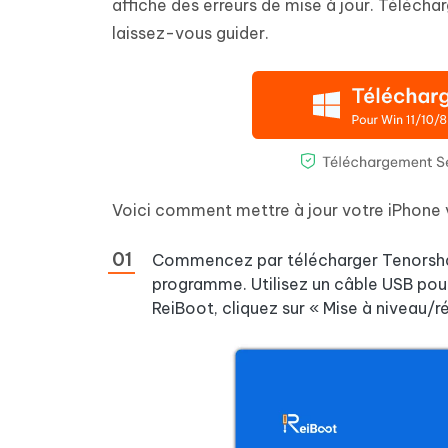
affiche des erreurs de mise à jour. Télécha
laissez-vous guider.
Voici comment mettre à jour votre iPhone v
Commencez par télécharger Tenorshare 
programme. Utilisez un câble USB pour 
ReiBoot, cliquez sur « Mise à niveau/r