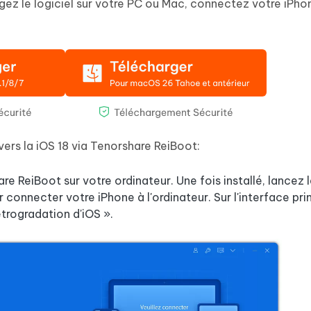
rgez le logiciel sur votre PC ou Mac, connectez votre iPho
ers la iOS 18 via Tenorshare ReiBoot:
ReiBoot sur votre ordinateur. Une fois installé, lancez 
connecter votre iPhone à l'ordinateur. Sur l'interface pri
étrogradation d'iOS ».