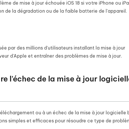
me de mise à jour échouée iOS 18 si votre iPhone ou iPad
on de la dégradation ou de la faible batterie de l'appareil.
ée par des millions d'utilisateurs installant la mise à jour
veur d'Apple et entraîner des problèmes de mise à jour.
 l'échec de la mise à jour logiciel
éléchargement ou à un échec de la mise à jour logicielle 
utions simples et efficaces pour résoudre ce type de probl