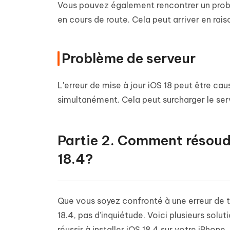
Vous pouvez également rencontrer un problè
en cours de route. Cela peut arriver en rais
Problème de serveur
L'erreur de mise à jour iOS 18 peut être caus
simultanément. Cela peut surcharger le ser
Partie 2. Comment résoudre
18.4?
Que vous soyez confronté à une erreur de t
18.4, pas d’inquiétude. Voici plusieurs sol
réussir à installer iOS 18.4 sur votre iPhone.