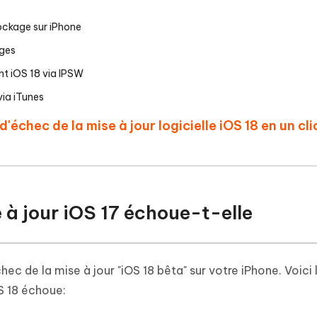
tockage sur iPhone
ages
nt iOS 18 via IPSW
via iTunes
'échec de la mise à jour logicielle iOS 18 en un cli
 à jour iOS 17 échoue-t-elle
ec de la mise à jour "iOS 18 bêta" sur votre iPhone. Voici 
OS 18 échoue: