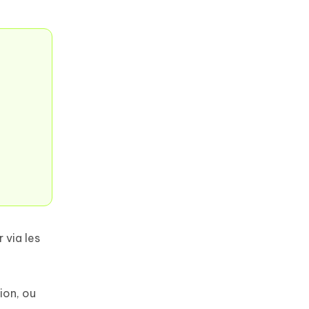
 via les
ion, ou