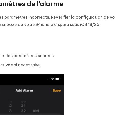
ramètres de l'alarme
es paramètres incorrects. Revérifier la configuration de vo
on snooze de votre iPhone a disparu sous iOS 18/26.
on et les paramètres sonores.
ctivée si nécessaire.