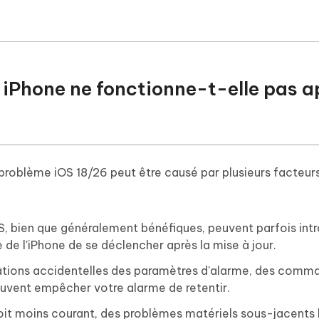
e iPhone ne fonctionne-t-elle pas a
problème iOS 18/26 peut être causé par plusieurs facteurs
S, bien que généralement bénéfiques, peuvent parfois intr
de l'iPhone de se déclencher après la mise à jour.
tions accidentelles des paramètres d'alarme, des comm
vent empêcher votre alarme de retentir.
oit moins courant, des problèmes matériels sous-jacents l