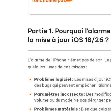
fonctionne pas
Partie 1. Pourquoi l'alarm
la mise à jour iOS 18/26 ?
L'alarme de l'iPhone n'émet pas de son. Le 
quelques-unes de ces raisons :
Problème logiciel :
Les mises à jour iO
des bugs qui peuvent empêcher l'alarme 
Paramètres incorrects :
Des modifica
volume ou du mode Ne pas déranger peu
Problèmes matériels :
Bien que cela s