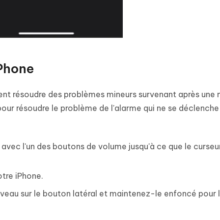
iPhone
ent résoudre des problèmes mineurs survenant après une 
pour résoudre le problème de l'alarme qui ne se déclenche
 avec l'un des boutons de volume jusqu'à ce que le curseu
otre iPhone.
ouveau sur le bouton latéral et maintenez-le enfoncé pour 