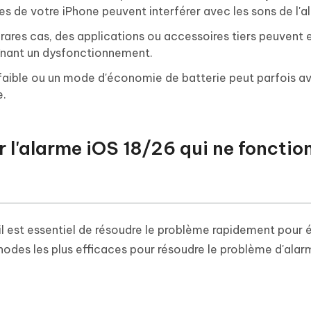
 de votre iPhone peuvent interférer avec les sons de l'a
rares cas, des applications ou accessoires tiers peuvent 
aînant un dysfonctionnement.
faible ou un mode d'économie de batterie peut parfois av
e.
 l'alarme iOS 18/26 qui ne fonctio
il est essentiel de résoudre le problème rapidement pour é
hodes les plus efficaces pour résoudre le problème d'alar