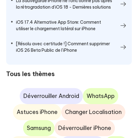
La Sauvegarde iPhone ne fonctionne pas après
la rétrogradation d’iOS 18 - Dernières solutions
iOS 17.4 Alternative App Store: Comment
utiliser le chargement latéral sur iPhone
[Résolu avec certitude !] Comment supprimer
iOS 26 Beta Public de l'iPhone
Tous les thèmes
Déverrouiller Android
WhatsApp
Astuces iPhone
Changer Localisation
Samsung
Déverrouiller iPhone