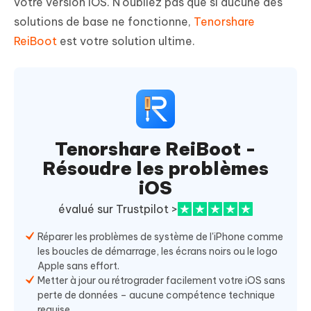
votre version iOS. N'oubliez pas que si aucune des
solutions de base ne fonctionne,
Tenorshare
ReiBoot
est votre solution ultime.
Tenorshare ReiBoot -
Résoudre les problèmes
iOS
évalué sur Trustpilot >
Réparer les problèmes de système de l'iPhone comme
les boucles de démarrage, les écrans noirs ou le logo
Apple sans effort.
Metter à jour ou rétrograder facilement votre iOS sans
perte de données – aucune compétence technique
requise.