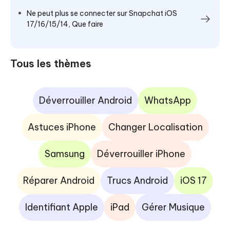
Ne peut plus se connecter sur Snapchat iOS
17/16/15/14, Que faire
Tous les thèmes
Déverrouiller Android
WhatsApp
Astuces iPhone
Changer Localisation
Samsung
Déverrouiller iPhone
Réparer Android
Trucs Android
iOS 17
Identifiant Apple
iPad
Gérer Musique