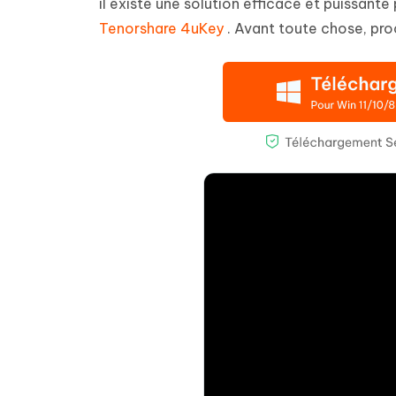
il existe une solution efficace et puissante 
Tenorshare 4uKey
. Avant toute chose, pro