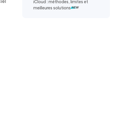
iel
iCloud : méthodes, limites et
meilleures solutions