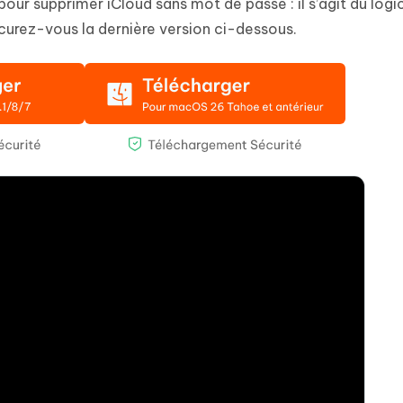
pour supprimer iCloud sans mot de passe : il s’agit du logic
curez-vous la dernière version ci-dessous.