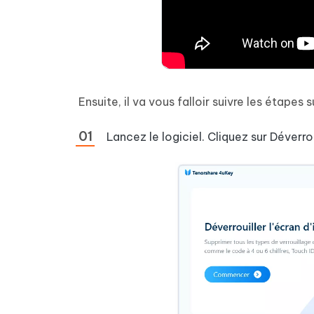
Ensuite, il va vous falloir suivre les étapes s
Lancez le logiciel. Cliquez sur Déverrou