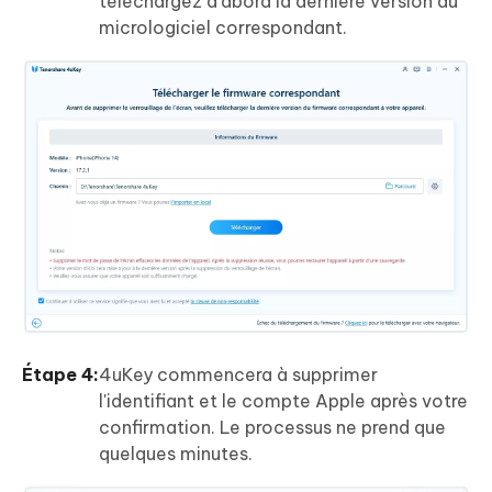
téléchargez d'abord la dernière version du
micrologiciel correspondant.
Étape 4:
4uKey commencera à supprimer
l'identifiant et le compte Apple après votre
confirmation. Le processus ne prend que
quelques minutes.