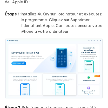
de l'Apple ID :
Étape 1:
Installez 4uKey sur l'ordinateur et exécutez
le programme. Cliquez sur Supprimer
l'identifiant Apple. Connectez ensuite votre
iPhone à votre ordinateur.
Étape 2:
Si la fonction Localiser mon n'a pas été