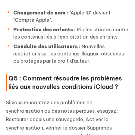
Changement de nom :
"Apple ID" devient
"Compte Apple".
Protection des enfants :
Règles strictes contre
les contenus liés à l'exploitation des enfants.
Conduite des utilisateurs :
Nouvelles
restrictions sur les contenus illégaux, obscènes
ou protégés par le droit d'auteur.
Q5 : Comment résoudre les problèmes
liés aux nouvelles conditions iCloud ?
Si vous rencontrez des problèmes de
synchronisation ou des notes perdues, essayez :
Restaurer depuis une sauvegarde, Activer la
synchronisation, vérifier le dossier Supprimés