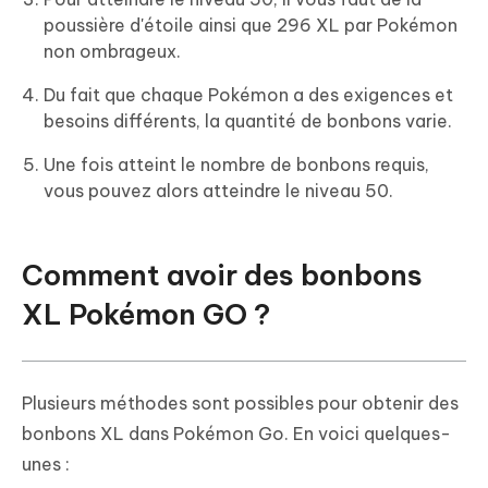
poussière d'étoile ainsi que 296 XL par Pokémon
non ombrageux.
Du fait que chaque Pokémon a des exigences et
besoins différents, la quantité de bonbons varie.
Une fois atteint le nombre de bonbons requis,
vous pouvez alors atteindre le niveau 50.
Comment avoir des bonbons
XL Pokémon GO ?
Plusieurs méthodes sont possibles pour obtenir des
bonbons XL dans Pokémon Go. En voici quelques-
unes :