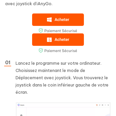
avec joystick d'iAnyGo.
Lancez le programme sur votre ordinateur.
Choisissez maintenant le mode de
Déplacement avec joystick. Vous trouverez le
joystick dans le coin inférieur gauche de votre
écran.