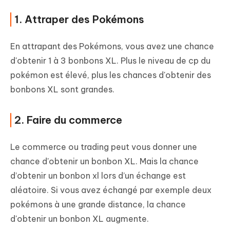
1. Attraper des Pokémons
En attrapant des Pokémons, vous avez une chance
d'obtenir 1 à 3 bonbons XL. Plus le niveau de cp du
pokémon est élevé, plus les chances d'obtenir des
bonbons XL sont grandes.
2. Faire du commerce
Le commerce ou trading peut vous donner une
chance d'obtenir un bonbon XL. Mais la chance
d’obtenir un bonbon xl lors d’un échange est
aléatoire. Si vous avez échangé par exemple deux
pokémons à une grande distance, la chance
d'obtenir un bonbon XL augmente.