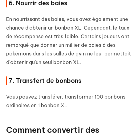
6. Nourrir des baies
En nourrissant des baies, vous avez également une
chance d'obtenir un bonbon XL. Cependant, le taux
de récompense est très faible. Certains joueurs ont
remarqué que donner un millier de baies à des
pokémons dans les salles de gym ne leur permettait
d'obtenir qu'un seul bonbon XL.
7. Transfert de bonbons
Vous pouvez transférer, transformer 100 bonbons
ordinaires en 1 bonbon XL
Comment convertir des