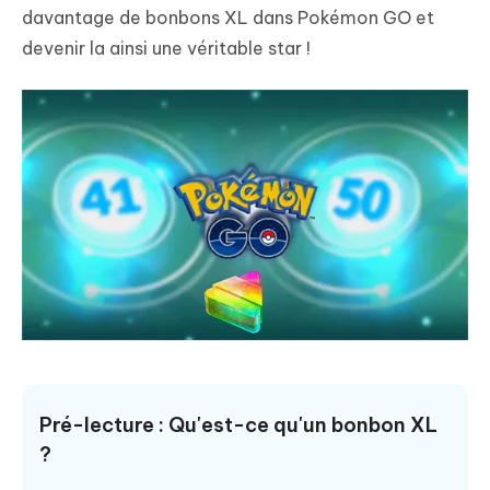
davantage de bonbons XL dans Pokémon GO et
devenir la ainsi une véritable star !
Pré-lecture : Qu'est-ce qu'un bonbon XL
?