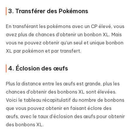
3. Transférer des Pokémons
En transférant les pokémons avec un CP élevé, vous
avez plus de chances d'obtenir un bonbon XL. Mais
vous ne pouvez obtenir qu'un seul et unique bonbon
XL par pokémon et par transfert.
4. Éclosion des œufs
Plus la distance entre les œufs est grande, plus les
chances d'obtenir des bonbons XL sont élevées.
Voici le tableau récapitulatif du nombre de bonbons
que vous pouvez obtenir en faisant éclore des
œufs, avec le taux d'éclosion des œufs pour obtenir
des bonbons XL.