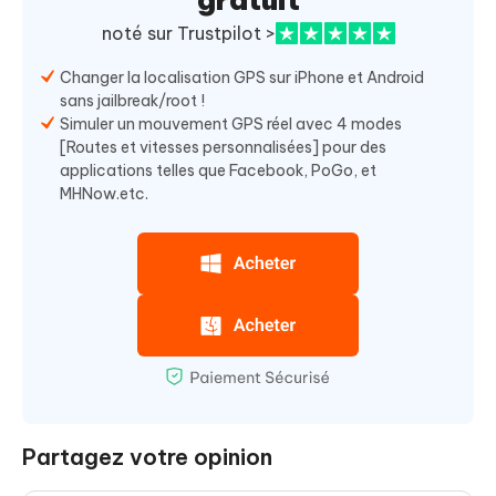
noté sur Trustpilot >
Changer la localisation GPS sur iPhone et Android
sans jailbreak/root !
Simuler un mouvement GPS réel avec 4 modes
[Routes et vitesses personnalisées] pour des
applications telles que Facebook, PoGo, et
MHNow.etc.
Partagez votre opinion