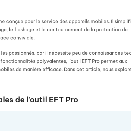
e conçue pour le service des appareils mobiles. Il simplif
age, le flashage et le contournement de la protection de
face conviviale.
et les passionnés, car il nécessite peu de connaissances t
 fonctionnalités polyvalentes, l'outil EFT Pro permet aux
obiles de manière efficace. Dans cet article, nous explor
les de l'outil EFT Pro