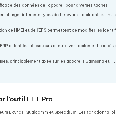
cace des données de l'appareil pour diverses tâches.
n charge différents types de firmware, facilitant les mise
on de l'IMEI et de l'EFS permettent de modifier les identif
P aident les utilisateurs à retrouver facilement l'accès à
ques, principalement axée sur les appareils Samsung et H
r l'outil EFT Pro
eurs Exynos, Qualcomm et Spreadrum. Les fonctionnalités