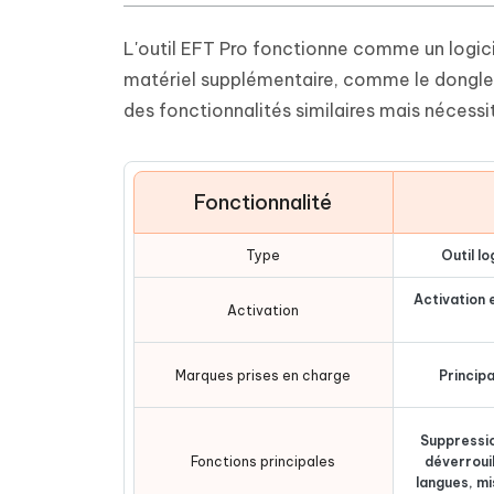
L'outil EFT Pro fonctionne comme un logicie
matériel supplémentaire, comme le dongle E
des fonctionnalités similaires mais nécessi
Fonctionnalité
Type
Outil l
Activation e
Activation
Marques prises en charge
Princip
Suppressio
Fonctions principales
déverrouil
langues, mi