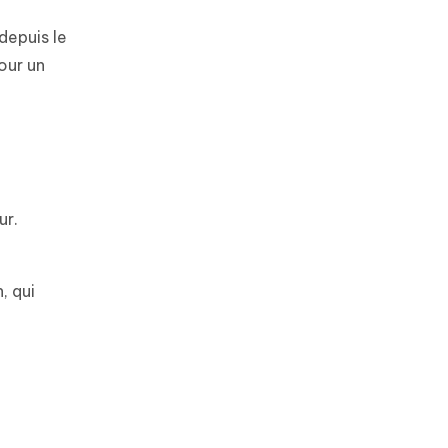
depuis le
our un
ur.
, qui