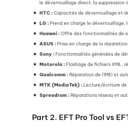
le déverrouillage direct, la suppression d
HTC :
Capacités de déverrouillage et d
LG :
Prend en charge le déverrouillage, l
Huawei :
Offre des fonctionnalités de su
ASUS :
Prise en charge de la réparation 
Sony :
Fonctionnalités générales de dév
Motorola :
Flashage de fichiers XML, réi
Qualcomm :
Réparation de l'IMEI et aut
MTK (MediaTek) :
Lecture/écriture de f
Spreadrum :
Réparations réseau et aut
Part 2. EFT Pro Tool vs EF