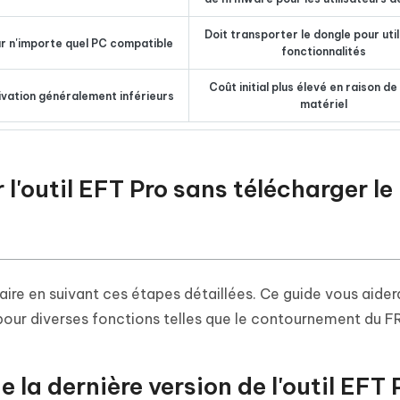
Doit transporter le dongle pour util
sur n'importe quel PC compatible
fonctionnalités
Coût initial plus élevé en raison de
ivation généralement inférieurs
matériel
 l'outil EFT Pro sans télécharger le
 faire en suivant ces étapes détaillées. Ce guide vous aider
iser pour diverses fonctions telles que le contournement du F
 la dernière version de l'outil EFT 