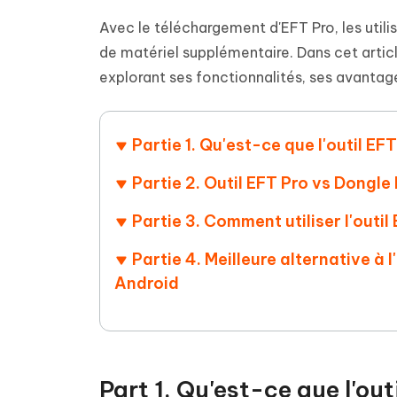
Supprimer les fichiers en double grâce à
Nettoyer
4DDiG - Windows Data Recovery
4DDiG 
OCR et conversion de PDF en ligne
Outil Gr
l'IA
clic
Avec le téléchargement d'EFT Pro, les utili
gratuite
Récupérer les fichiers supprimés sur
Récupére
Windows
Mac
de matériel supplémentaire. Dans cet artic
Tenors
2.0.0
Mobile
Tenorshare AI PDF
explorant ses fonctionnalités, ses avantage
Transfor
Résumer des documents PDF avec l'IA
en diag
Voir tous les produits
iAnyGo- iOS APP
iAnyGo
Changer l'emplacement de l'iPhone sans
Changer 
Partie 1. Qu'est-ce que l'outil EF
PC
Partie 2. Outil EFT Pro vs Dongle
UltData for Android APP
Cleanu
Récupérer des données Android sans PC
Nettoyer
Partie 3. Comment utiliser l'outi
Partie 4. Meilleure alternative à 
Android
Part 1. Qu'est-ce que l'out