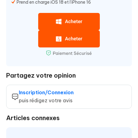
Prend en charge iOS 18 et l'iPhone 16
Partagez votre opinion
Inscription/Connexion
puis rédigez votre avis
Articles connexes