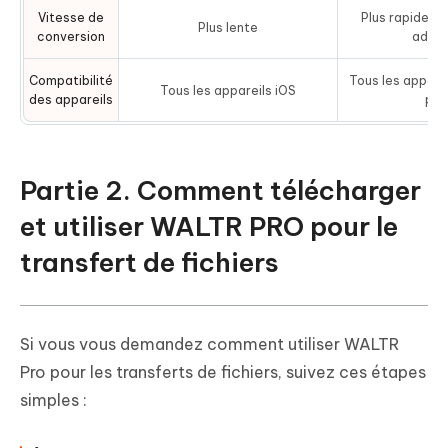
Vitesse de
Plus rapide a
Plus lente
conversion
adapt
Compatibilité
Tous les apparei
Tous les appareils iOS
des appareils
pou
Partie 2. Comment télécharger
et utiliser WALTR PRO pour le
transfert de fichiers
Si vous vous demandez comment utiliser WALTR
Pro pour les transferts de fichiers, suivez ces étapes
simples :