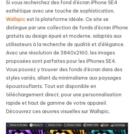
Si vous recherchez des fond d'écran iPhone SE4
esthétique avec une touche de sophistication,
Wallspic
est la plateforme idéale. Ce site se
distingue par une collection de fonds d'écran iPhone
gratuits au design épuré et moderne, adaptés aux
utilisateurs à la recherche de qualité et d'élégance.
Avec une résolution de 3840x2160, les images
proposées sont parfaites pour les iPhones SE4.
Vous pouvez y trouver des fonds d'écran dans des
styles variés, allant du minimalisme aux paysages
époustouflants. Tout est disponible en
téléchargement direct, pour une personnalisation
rapide et haut de gamme de votre appareil.
Découvrez ces œuvres visuelles sur Wallspic.