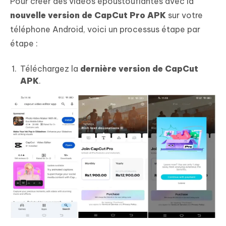
Pour créer des vidéos époustouflantes avec la
nouvelle version de CapCut Pro APK
sur votre
téléphone Android, voici un processus étape par
étape :
Téléchargez la
dernière version de CapCut
APK
.