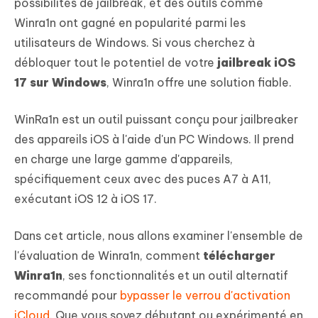
possibilités de jailbreak, et des outils comme
Winra1n ont gagné en popularité parmi les
utilisateurs de Windows. Si vous cherchez à
débloquer tout le potentiel de votre
jailbreak iOS
17 sur Windows
, Winra1n offre une solution fiable.
WinRa1n est un outil puissant conçu pour jailbreaker
des appareils iOS à l'aide d'un PC Windows. Il prend
en charge une large gamme d'appareils,
spécifiquement ceux avec des puces A7 à A11,
exécutant iOS 12 à iOS 17.
Dans cet article, nous allons examiner l'ensemble de
l'évaluation de Winra1n, comment
télécharger
Winra1n
, ses fonctionnalités et un outil alternatif
recommandé pour
bypasser le verrou d'activation
iCloud
. Que vous soyez débutant ou expérimenté en