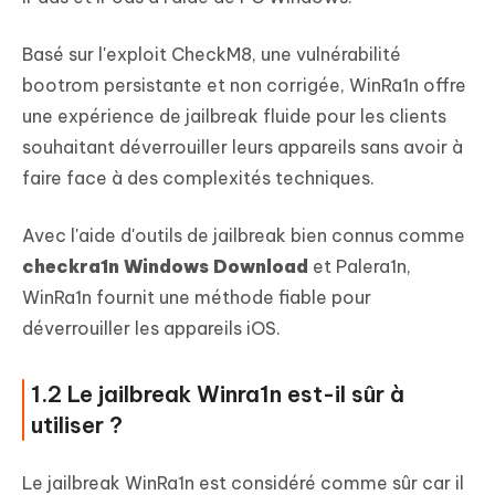
Basé sur l'exploit CheckM8, une vulnérabilité
bootrom persistante et non corrigée, WinRa1n offre
une expérience de jailbreak fluide pour les clients
souhaitant déverrouiller leurs appareils sans avoir à
faire face à des complexités techniques.
Avec l'aide d'outils de jailbreak bien connus comme
checkra1n Windows Download
et Palera1n,
WinRa1n fournit une méthode fiable pour
déverrouiller les appareils iOS.
1.2 Le jailbreak Winra1n est-il sûr à
utiliser ?
Le jailbreak WinRa1n est considéré comme sûr car il