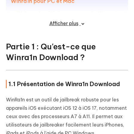
Winra1n pour PC et Mac
FAQ sur le téléchargement de Winra1n
pour PC et Mac
Afficher plus
Partie 1 : Qu'est-ce que
Winra1n Download ?
1.1 Présentation de Winra1n Download
WinRa1n est un outil de jailbreak robuste pour les
appareils iOS exécutant iOS 12 à iOS 17, notamment
ceux avec des processeurs A7 à A11. Il permet aux
utilisateurs de jailbreaker facilement leurs iPhones,
iPads et iPods à l'aide de PC Windows.