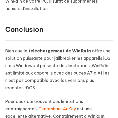
WinRa1n de votre PC, il suffit de supprimer les
fichiers d'installation.
Conclusion
Bien que le
téléchargement de WinRa1n
offre une
solution puissante pour jailbreaker les appareils iOS
sous Windows, il présente des limitations. WinRa1n
est limité aux appareils avec des puces A7 à A11 et
n'est pas compatible avec les versions plus
récentes d'iOS.
Pour ceux qui trouvent ces limitations
contraignantes,
Tenorshare 4uKey
est une
excellente alternative. Contrairement à WinRa1n,