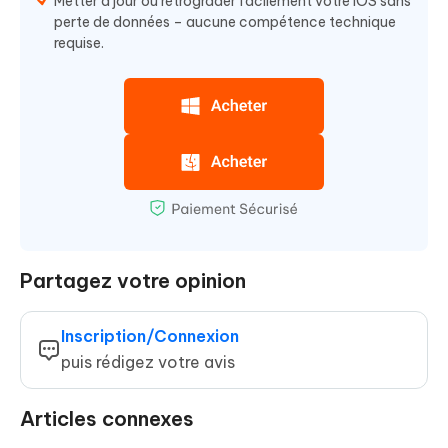
Metter à jour ou rétrograder facilement votre iOS sans
perte de données – aucune compétence technique
requise.
Partagez votre opinion
Inscription/Connexion
puis rédigez votre avis
Articles connexes