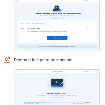
Démarrer la réparation standard