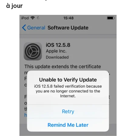
à jour