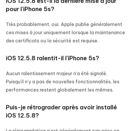
iOS 12.5.8 est-il la dernière mise à jour
pour l'iPhone 5s?
Très probablement, oui. Apple publie généralement
ces mises à jour uniquement lorsque la maintenance
des certificats ou la sécurité est requise.
iOS 12.5.8 ralentit-il l'iPhone 5s?
Aucun ralentissement majeur n'a été signalé.
Puisqu'il n'y a pas de nouvelles fonctionnalités, les
performances restent globalement les mêmes.
Puis-je rétrograder après avoir installé
iOS 12.5.8?
La rétrogradation n'est généralement pas prise en