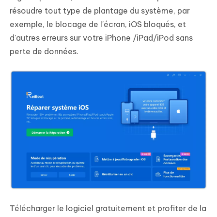
résoudre tout type de plantage du système, par
exemple, le blocage de l'écran, iOS bloqués, et
d'autres erreurs sur votre iPhone /iPad/iPod sans
perte de données.
Télécharger le logiciel gratuitement et profiter de la