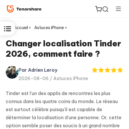
Accueil >
Astuces iPhone >
Changer localisation Tinder
2026, comment faire ?
ReiBoot
for iOS
Par Adrien Leroy
2026-08-06 /
Astuces iPhone
PDNob
New
PDF
Tinder est l'un des applis de rencontres les plus
Editor
connus dans les quatre coins du monde. Le réseau
est surtout célèbre puisqu'il est capable de
iAnyGo
déterminer la localisation d'une personne. Or, cette
option semble poser des soucis à un grand nombre