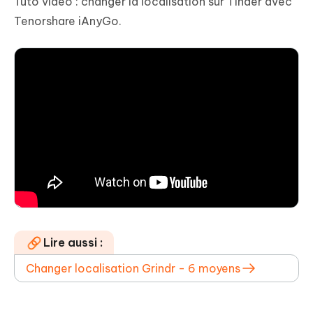
Tuto vidéo : changer la localisation sur Tinder avec
Tenorshare iAnyGo.
Lire aussi :
Changer localisation Grindr - 6 moyens