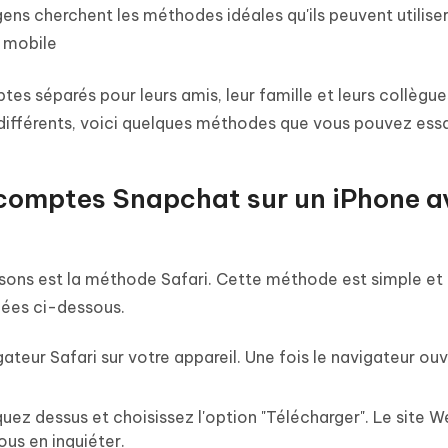
gens cherchent les méthodes idéales qu'ils peuvent utilise
 mobile
s séparés pour leurs amis, leur famille et leurs collègues
différents, voici quelques méthodes que vous pouvez essa
x comptes Snapchat sur un iPhone a
ns est la méthode Safari. Cette méthode est simple et 
nées ci-dessous.
ateur Safari sur votre appareil. Une fois le navigateur ouv
uez dessus et choisissez l'option "Télécharger". Le site W
us en inquiéter.