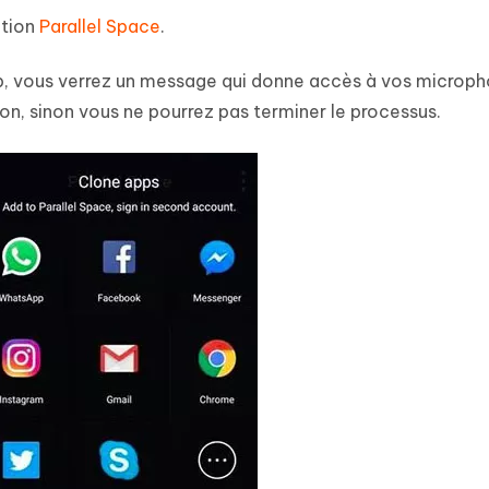
ation
Parallel Space
.
pp, vous verrez un message qui donne accès à vos microp
on, sinon vous ne pourrez pas terminer le processus.