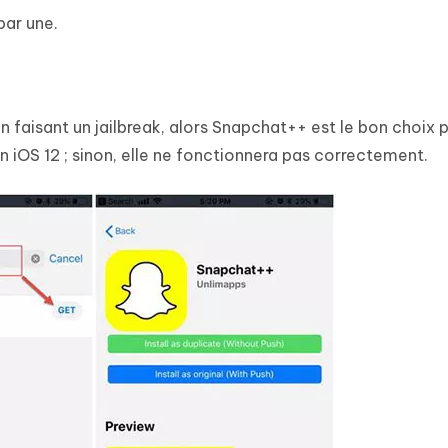
par une.
en faisant un jailbreak, alors Snapchat++ est le bon choix 
on iOS 12 ; sinon, elle ne fonctionnera pas correctement.