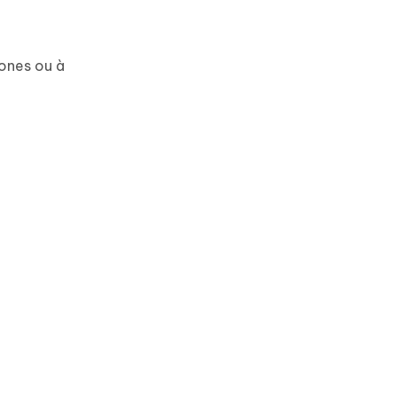
hones ou à