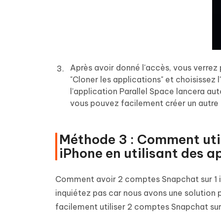
Après avoir donné l'accès, vous verrez p
"Cloner les applications" et choisissez
l'application Parallel Space lancera a
vous pouvez facilement créer un autre c
Méthode 3 : Comment uti
iPhone en utilisant des a
Comment avoir 2 comptes Snapchat sur 1 i
inquiétez pas car nous avons une solution p
facilement utiliser 2 comptes Snapchat sur 