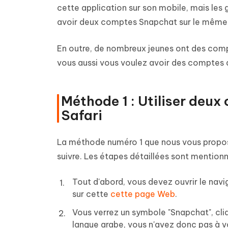
cette application sur son mobile, mais les 
avoir deux comptes Snapchat sur le même
En outre, de nombreux jeunes ont des compte
vous aussi vous voulez avoir des comptes 
Méthode 1 : Utiliser deu
Safari
La méthode numéro 1 que nous vous proposo
suivre. Les étapes détaillées sont mention
Tout d'abord, vous devez ouvrir le navig
sur cette
cette page Web
.
Vous verrez un symbole "Snapchat", cliq
langue arabe, vous n'avez donc pas à vo