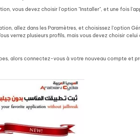
ion, vous devez choisir l'option "Installer", et une fois l'a
ation, allez dans les Paramètres, et choisissez l'option Gé
 Vous verrez plusieurs profils, mais vous devez choisir celui
tapes, alors connectez-vous à votre nouveau compte et pr