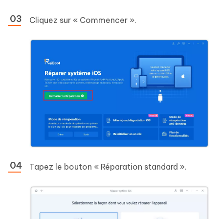
Cliquez sur « Commencer ».
Tapez le bouton « Réparation standard ».