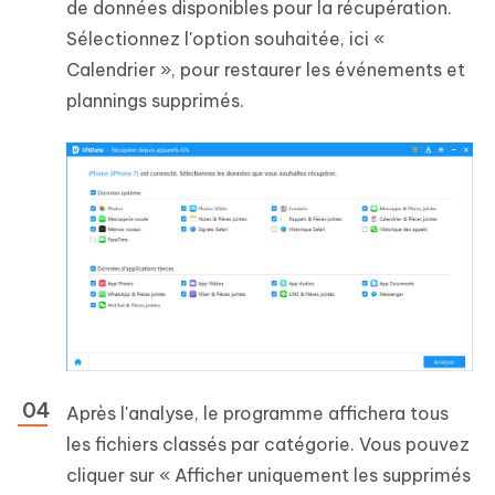
de données disponibles pour la récupération.
Sélectionnez l'option souhaitée, ici «
Calendrier », pour restaurer les événements et
plannings supprimés.
Après l'analyse, le programme affichera tous
les fichiers classés par catégorie. Vous pouvez
cliquer sur « Afficher uniquement les supprimés