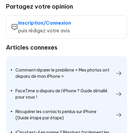
Partagez votre opinion
Inscription/Connexion
puis rédigez votre avis
Articles connexes
Comment réparer le problème « Mes photos ont
disparu de mon iPhone »
FaceTime a disparu de l’iPhone ? Guide détaillé
pour vous !
Récupérer les contacts perdus sur iPhone
(Guide étape par étape)
iCloud est-il en panne ? Résolvez facilement les