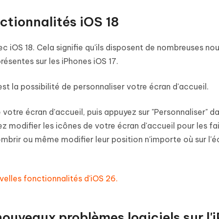
nctionnalités iOS 18
ec iOS 18. Cela signifie qu'ils disposent de nombreuses no
présentes sur les iPhones iOS 17.
t la possibilité de personnaliser votre écran d'accueil.
otre écran d'accueil, puis appuyez sur "Personnaliser" da
z modifier les icônes de votre écran d'accueil pour les fa
ombrir ou même modifier leur position n'importe où sur l'é
elles fonctionnalités d'iOS 26.
nouveaux problèmes logiciels sur l'