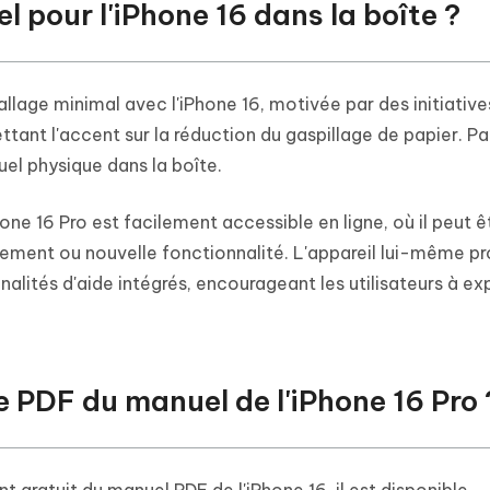
el pour l'iPhone 16 dans la boîte ?
llage minimal avec l'iPhone 16, motivée par des initiative
ant l'accent sur la réduction du gaspillage de papier. Pa
el physique dans la boîte.
iPhone 16 Pro est facilement accessible en ligne, où il peut ê
gement ou nouvelle fonctionnalité. L'appareil lui-même p
alités d'aide intégrés, encourageant les utilisateurs à exp
le PDF du manuel de l'iPhone 16 Pro 