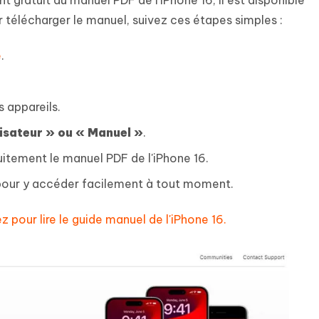
 gratuit du manuel PDF de l'iPhone 16, il est disponible
ur télécharger le manuel, suivez ces étapes simples :
e
.
s appareils.
lisateur » ou « Manuel »
.
tuitement le manuel PDF de l'iPhone 16.
il pour y accéder facilement à tout moment.
ez pour lire le guide manuel de l'iPhone 16.