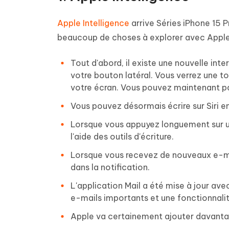
Apple Intelligence
arrive Séries iPhone 15 Pr
beaucoup de choses à explorer avec Apple 
Tout d'abord, il existe une nouvelle int
votre bouton latéral. Vous verrez une t
votre écran. Vous pouvez maintenant par
Vous pouvez désormais écrire sur Siri e
Lorsque vous appuyez longuement sur un 
l'aide des outils d'écriture.
Lorsque vous recevez de nouveaux e-ma
dans la notification.
L'application Mail a été mise à jour ave
e-mails importants et une fonctionnali
Apple va certainement ajouter davantage