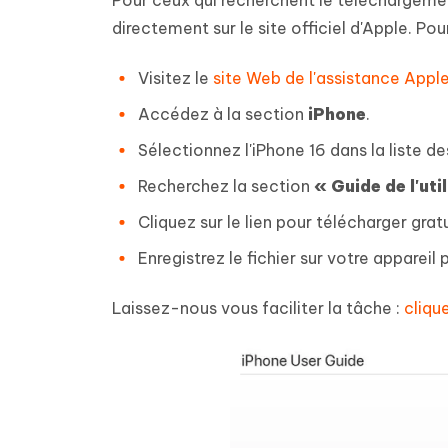
Pour ceux qui recherchent le téléchargement
directement sur le site officiel d'Apple. Po
Visitez le
site Web de l'assistance Appl
Accédez à la section
iPhone
.
Sélectionnez l'iPhone 16 dans la liste de
Recherchez la section
« Guide de l'uti
Cliquez sur le lien pour télécharger gra
Enregistrez le fichier sur votre appare
Laissez-nous vous faciliter la tâche :
cliqu