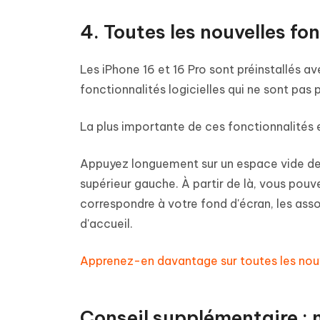
4. Toutes les nouvelles fo
Les iPhone 16 et 16 Pro sont préinstallés av
fonctionnalités logicielles qui ne sont pas 
La plus importante de ces fonctionnalités es
Appuyez longuement sur un espace vide de v
supérieur gauche. À partir de là, vous pouve
correspondre à votre fond d'écran, les ass
d'accueil.
Apprenez-en davantage sur toutes les nouv
Conseil supplémentaire : 