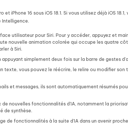
o et iPhone 16 sous iOS 18.1. Si vous utilisez déjà iOS 18.1
Intelligence.
erface utilisateur pour Siri. Pour y accéder, appuyez et ma
oute nouvelle animation colorée qui occupe les quatre cô
ler à Siri.
n appuyant simplement deux fois sur la barre de gestes d'a
texte, vous pouvez le réécrire, le relire ou modifier son 
ils et messages, ils sont automatiquement résumés pou
c de nouvelles fonctionnalités d'IA, notamment la priorisa
té de synthèse.
 de fonctionnalités à la suite d'IA dans un avenir proche