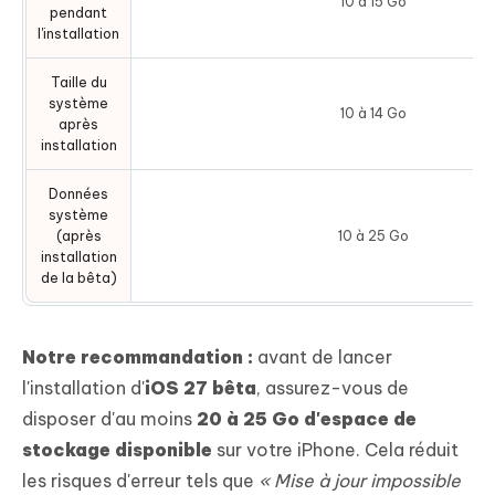
10 à 15 Go
pendant
l'installation
Taille du
système
10 à 14 Go
après
installation
Données
système
(après
10 à 25 Go
installation
de la bêta)
Notre recommandation :
avant de lancer
l'installation d'
iOS 27 bêta
, assurez-vous de
disposer d'au moins
20 à 25 Go d'espace de
stockage disponible
sur votre iPhone. Cela réduit
les risques d'erreur tels que
« Mise à jour impossible