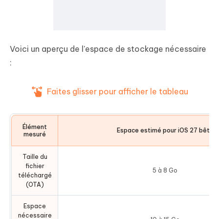
Voici un aperçu de l'espace de stockage nécessaire
:
Faites glisser pour afficher le tableau
Élément
Espace estimé pour iOS 27 bêta
mesuré
Taille du
fichier
5 à 8 Go
téléchargé
(OTA)
Espace
nécessaire