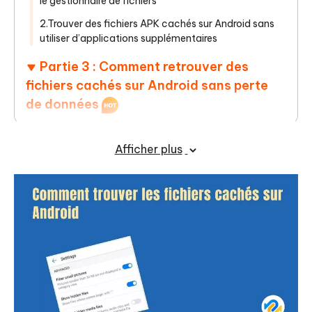
le gestionnaire de fichiers
2.Trouver des fichiers APK cachés sur Android sans
utiliser d’applications supplémentaires
Partie 3 : Comment retrouver des
fichiers cachés sur Android sans perte
de données
Conclusion
Afficher plus