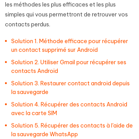
les méthodes les plus efficaces et les plus
simples qui vous permettront de retrouver vos
contacts perdus.
Solution 1. Méthode efficace pour récupérer
un contact supprimé sur Android
Solution 2. Utiliser Gmail pour récupérer ses
contacts Android
Solution 3. Restaurer contact android depuis
la sauvegarde
Solution 4. Récupérer des contacts Android
avec la carte SIM
Solution 5. Récupérer des contacts à l’aide de
la sauvegarde WhatsApp