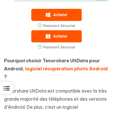
Pourquoi choisir Tenorshare UltData pour
Android,
logiciel récupération photo Android
?
Tenorshare UltData est compatible avec la très
grande majorité des téléphones et des versions
d’Android. De plus, c’est un logiciel