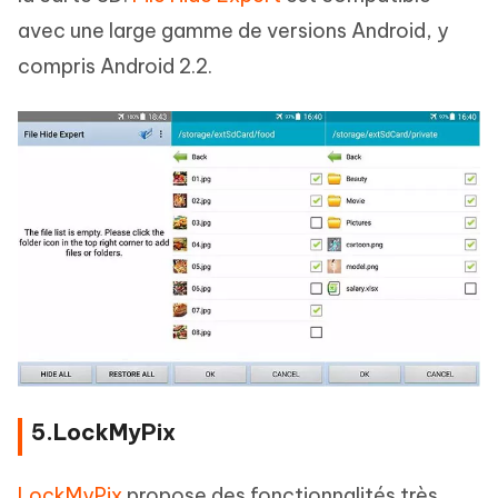
avec une large gamme de versions Android, y
compris Android 2.2.
5.LockMyPix
LockMyPix
propose des fonctionnalités très