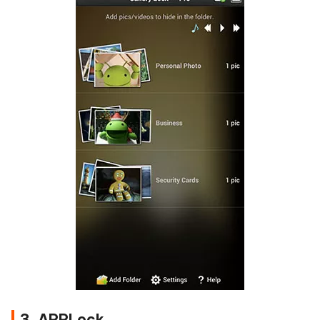
3. APPLock