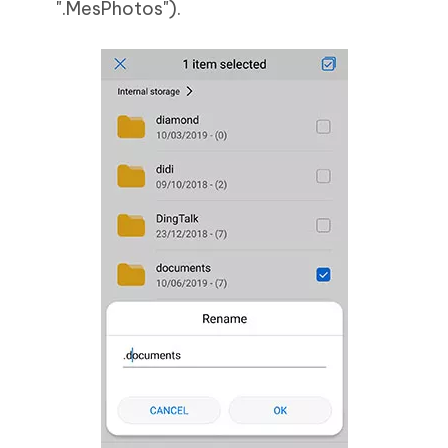
".MesPhotos").