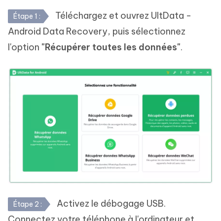
Téléchargez et ouvrez UltData -
Étape 1 :
Android Data Recovery, puis sélectionnez
l'option
"Récupérer toutes les données"
.
Activez le débogage USB.
Étape 2 :
Connectez votre téléphone à l'ordinateur et