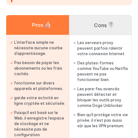
Pros
Cons
L'interface simple ne
Les serveurs proxy
nécessite aucune courbe
peuvent parfois ralentir
d'apprentissage.
votre connexion Internet.
Pas besoin de payer les
Des plates-formes
abonnements ou les frais
comme YouTube ou Netflix
cachés.
peuvent ne pas
fonctionner bien.
fonctionne sur divers
appareils et plateformes.
Les pare-feu avancés
peuvent détecter et
garde votre activité en
bloquer les outils proxy
ligne cryptée et sécurisée.
comme Doge Unblocker.
Puisqu'il est basé sur le
Bien qu'il protège votre vie
Web, il enregistre l'espace
privée, il n'est pas aussi
de stockage et ne
sûr que les VPN premium.
nécessite pas de
configuration.