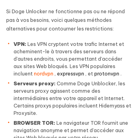
Si Doge Unlocker ne fonctionne pas ou ne répond
pas à vos besoins, voici quelques méthodes
alternatives pour contourner les restrictions:
VPN:
Les VPN cryptent votre trafic Internet et
acheminent-le à travers des serveurs dans
d'autres endroits, vous permettant d'accéder
aux sites Web bloqués. Les VPN populaires
incluent
nordvpn
,
expressvpn
, et
protonvpn
.
Serveurs proxy:
Comme Doge Unblocker, les
serveurs proxy agissent comme des
intermédiaires entre votre appareil et Internet.
Certains proxys populaires incluent Hidemyass et
Proxysite.
BROWSER TOR:
Le navigateur TOR fournit une
navigation anonyme et permet d'accéder aux
sites Web bloqués par votre réseau.