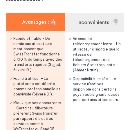
Avantages :
Inconvénients :
Rapide et fiable – De
Vitesse de
nombreux utilisateurs
téléchargement lente – Un
mentionnent que
utilisateur a signalé que la
SwissTransfer fonctionne
vitesse de
à 100 % du temps avec des
téléchargement des
transferts rapides (Sajjad,
fichiers était trop lente
Silvere D.).
(Ahmet Narin).
Facile à utiliser – La
Disponibilité limitée – Le
plateforme est décrite
service n'est pas
comme professionnelle et
disponible dans certains
conviviale (Silvere D.).
pays, restreignant l'accès
pour certains utilisateurs.
Mieux que ses concurrents
– Certains utilisateurs
préfèrent SwissTransfer
par rapport à d'autres
services comme
WeTransfer ou SendGB