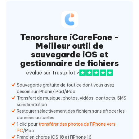
Tenorshare iCareFone -
Meilleur outil de
sauvegarde iOS et
gestionnaire de fichiers
évalué sur Trustpilot >
Sauvegarde gratuite de tout ce dont vous avez
besoin sur iPhone/iPad/iPod
Transfert de musique, photos, vidéos, contacts, SMS
sans limitation
Restaurer sélectivement des fichiers sans effacer les
données actuelles
1 clic pour
transférer des photos de l'iPhone vers
PC
/Mac
Prend en charge iOS 18 et l'iPhone 16