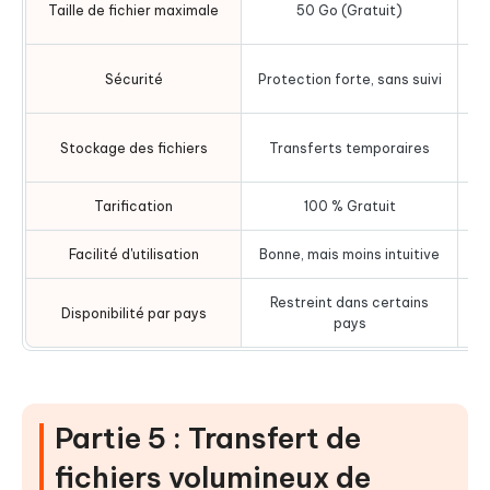
Taille de fichier maximale
50 Go (Gratuit)
Sécurité
Protection forte, sans suivi
L
Stockage des fichiers
Transferts temporaires
Tarification
100 % Gratuit
Gr
Facilité d'utilisation
Bonne, mais moins intuitive
Restreint dans certains
D
Disponibilité par pays
pays
Partie 5 : Transfert de
fichiers volumineux de