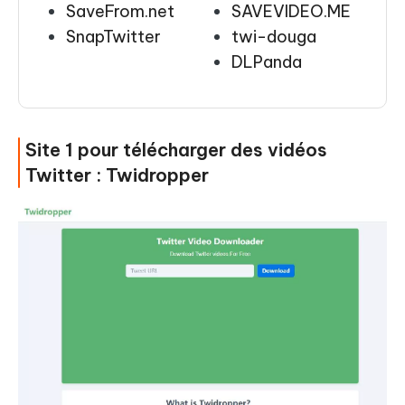
SaveFrom.net
SAVEVIDEO.ME
SnapTwitter
twi-douga
DLPanda
Site 1 pour télécharger des vidéos
Twitter : Twidropper