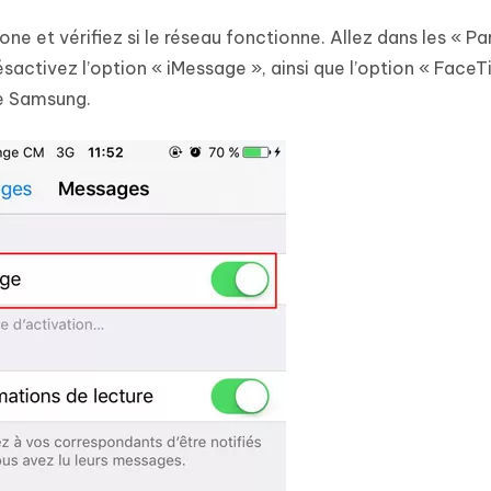
one et vérifiez si le réseau fonctionne. Allez dans les « P
ésactivez l’option « iMessage », ainsi que l’option « FaceT
ne Samsung.