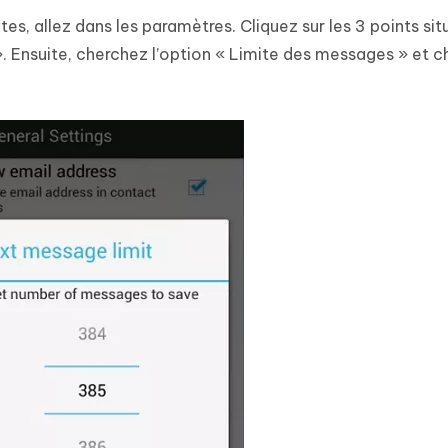
s, allez dans les paramètres. Cliquez sur les 3 points sit
». Ensuite, cherchez l’option « Limite des messages » et c