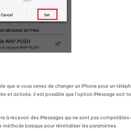
ble que si vous venez de changer un iPhone pour un télép
e et activée, il est possible que l’option iMessage soit t
era à recevoir des iMessages qui ne sont pas compatibles 
e méthode basique pour réinitialiser les paramètres.