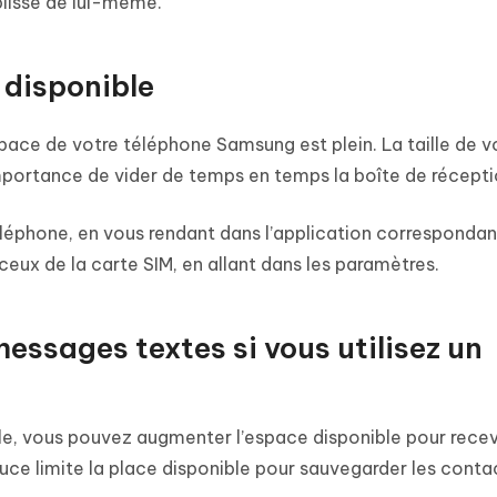
ablisse de lui-même.
 disponible
space de votre téléphone Samsung est plein. La taille de 
’importance de vider de temps en temps la boîte de récepti
éphone, en vous rendant dans l’application correspondan
ceux de la carte SIM, en allant dans les paramètres.
essages textes si vous utilisez un
le, vous pouvez augmenter l’espace disponible pour recev
uce limite la place disponible pour sauvegarder les conta