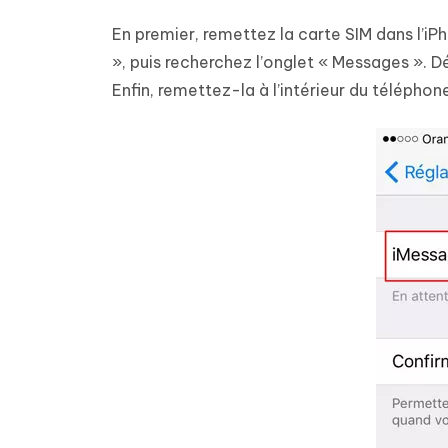
En premier, remettez la carte SIM dans l’iPh
», puis recherchez l’onglet « Messages ». D
Enfin, remettez-la à l’intérieur du télépho