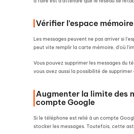
à faire est d’attendre que le réseau se rét
Vérifier l’espace mémoire
Les messages peuvent ne pas arriver si l’e
peut vite remplir la carte mémoire, d’où l
Vous pouvez supprimer les messages du tél
vous avez aussi la possibilité de supprimer 
Augmenter la limite des m
compte Google
Si le téléphone est relié à un compte Goog
stocker les messages. Toutefois, cette ast