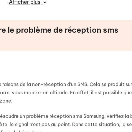
Afficher plus
re le problème de réception sms
 raisons de la non-réception d’un SMS. Cela se produit su
 si vous montez en altitude. En effet, il est possible que
 zone.
résoudre un problème réception sms Samsung, vérifiez la 
ète, le signal n’est pas au point. Dans cette situation, la 