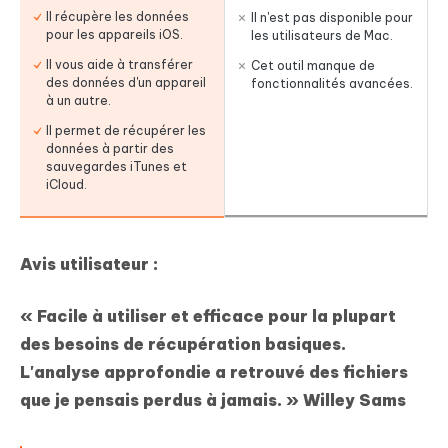
Il récupère les données
Il n'est pas disponible pour
pour les appareils iOS.
les utilisateurs de Mac.
Il vous aide à transférer
Cet outil manque de
des données d'un appareil
fonctionnalités avancées.
à un autre.
Il permet de récupérer les
données à partir des
sauvegardes iTunes et
iCloud.
Avis utilisateur :
« Facile à utiliser et efficace pour la plupart
des besoins de récupération basiques.
L'analyse approfondie a retrouvé des fichiers
que je pensais perdus à jamais. »
Willey Sams