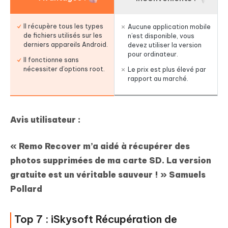
Il récupère tous les types
Aucune application mobile
de fichiers utilisés sur les
n’est disponible, vous
derniers appareils Android.
devez utiliser la version
pour ordinateur.
Il fonctionne sans
nécessiter d’options root.
Le prix est plus élevé par
rapport au marché.
Avis utilisateur :
« Remo Recover m’a aidé à récupérer des
photos supprimées de ma carte SD. La version
gratuite est un véritable sauveur ! »
Samuels
Pollard
Top 7 : iSkysoft Récupération de