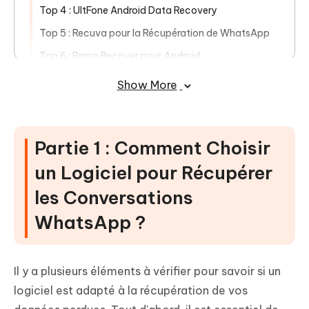
Top 4 : UltFone Android Data Recovery
Top 5 : Recuva pour la Récupération de WhatsApp
Top 6 : Remo Recover pour Android
Top 7 : iSkysoft Récupération de Données
Show More
Conclusion
Partie 1 : Comment Choisir
un Logiciel pour Récupérer
les Conversations
WhatsApp ?
Il y a plusieurs éléments à vérifier pour savoir si un
logiciel est adapté à la récupération de vos