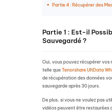
Partie 4 : Récupérer des M
Partie 1 : Est-il Po
Sauvegardé ?
Oui, vous pouvez récupérer vos 
telle que
Tenorshare UltData W
de récupération des données vo
sauvegarde après 30 jours.
De plus, si vous ne voulez pas ut
vidéos peuvent être restaurées da