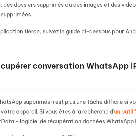
t des dossiers supprimés où des images et des vidéo
 supprimées.
application tierce, suivez le guide ci-dessous pour And
récupérer conversation WhatsApp 
tsApp supprimés n'est plus une tâche difficile si v
r votre appareil. Si vous êtes à la recherche d'
un outil 
tData - logiciel de récupération données WhatsApp 