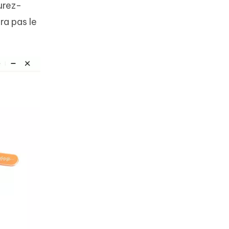
urez-
ra pas le