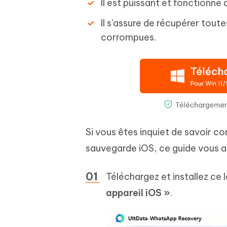
Il est puissant et fonctionne 
Il s'assure de récupérer tout
corrompues.
Si vous êtes inquiet de savoir
sauvegarde iOS, ce guide vous a
Téléchargez et installez ce 
appareil iOS »
.