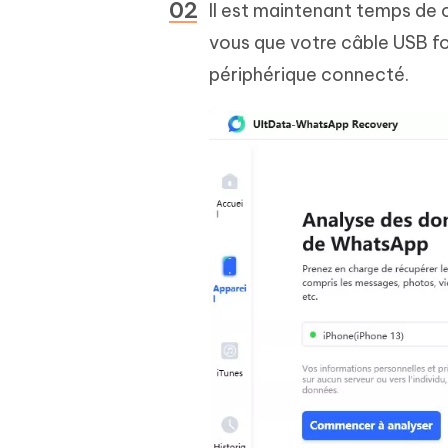
Il est maintenant temps de 
vous que votre câble USB fo
périphérique connecté.