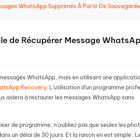
essages WhatsApp Supprimés À Partir De Sauvegarde
ssible de Récupérer Message WhatsA
messages WhatsApp, mais en utilisant une applicatio
hatsApp Recovery
. L'utilisation d'un programme prof
us aidera à restaurer les messages WhatsApp sans
iliser de programme, n'oubliez pas que seules les phot
ns un délai de 30 jours. Et la raison en est simple : L