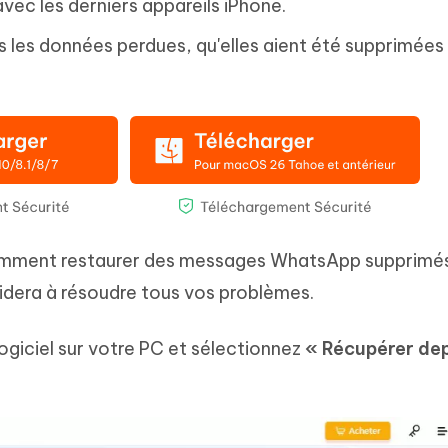
avec les derniers appareils iPhone.
es les données perdues, qu'elles aient été supprimées
 comment restaurer des messages WhatsApp supprimé
idera à résoudre tous vos problèmes.
logiciel sur votre PC et sélectionnez
« Récupérer de