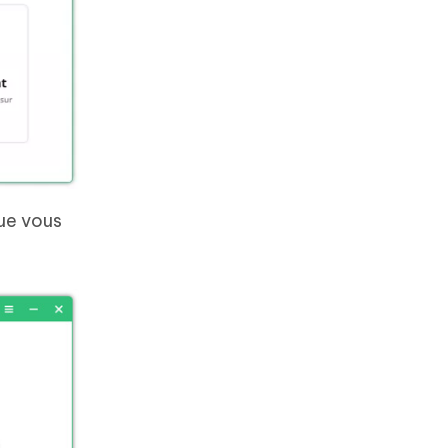
que vous