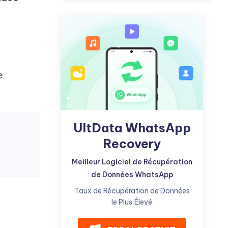
Commencer
Plus de conseils utiles
e
Plus de conseils utiles
UltData WhatsApp
Recovery
Meilleur Logiciel de Récupération
de Données WhatsApp
Taux de Récupération de Données
le Plus Élevé