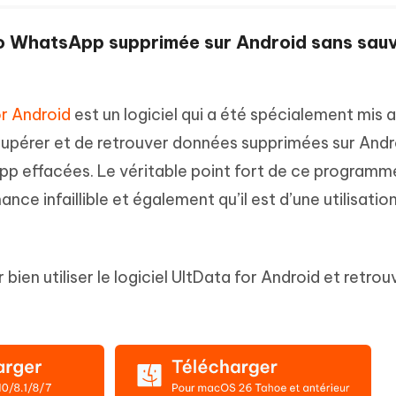
éo WhatsApp supprimée sur Android sans sau
r Android
est un logiciel qui a été spécialement mis 
cupérer et de retrouver données supprimées sur Andr
pp effacées. Le véritable point fort de ce programm
ance infaillible et également qu’il est d’une utilisatio
bien utiliser le logiciel UltData for Android et retrou