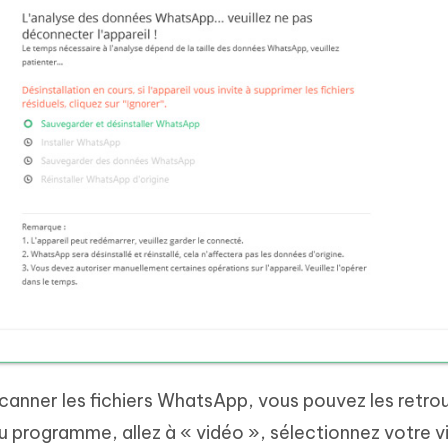
e scanner les fichiers WhatsApp, vous pouvez les retro
du programme, allez à « vidéo », sélectionnez votre 