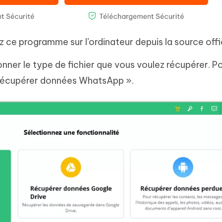
z ce programme sur l’ordinateur depuis la source offic
nner le type de fichier que vous voulez récupérer. P
« Récupérer données WhatsApp ».