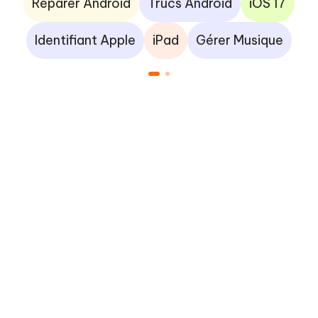
Réparer Android
Trucs Android
iOS 17
Identifiant Apple
iPad
Gérer Musique