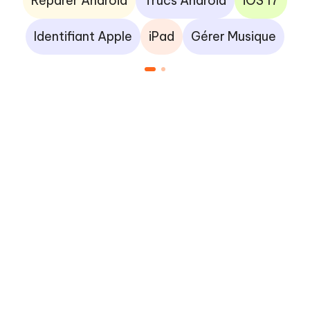
Réparer Android
Trucs Android
iOS 17
Identifiant Apple
iPad
Gérer Musique