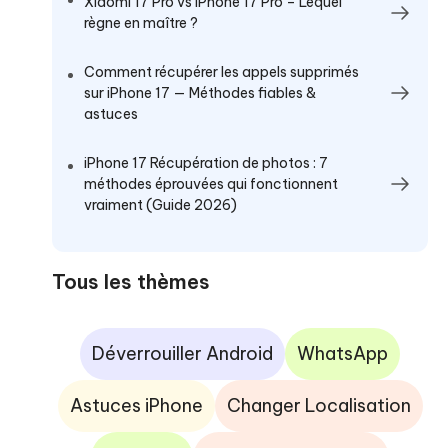
Xiaomi 17 Pro vs iPhone 17 Pro – Lequel
règne en maître ?
Comment récupérer les appels supprimés
sur iPhone 17 — Méthodes fiables &
astuces
iPhone 17 Récupération de photos : 7
méthodes éprouvées qui fonctionnent
vraiment (Guide 2026)
Tous les thèmes
Déverrouiller Android
WhatsApp
Astuces iPhone
Changer Localisation