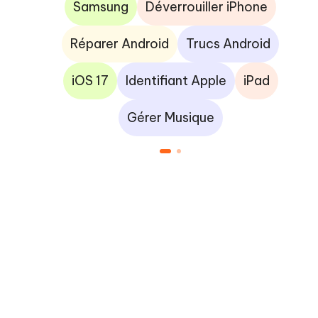
Samsung
Déverrouiller iPhone
Réparer Android
Trucs Android
r
iOS 17
Identifiant Apple
iPad
Gérer Musique