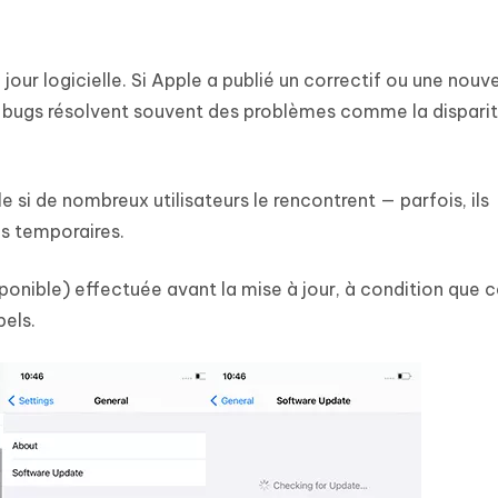
our logicielle. Si Apple a publié un correctif ou une nouve
de bugs résolvent souvent des problèmes comme la dispari
e si de nombreux utilisateurs le rencontrent — parfois, ils
ns temporaires.
ponible) effectuée avant la mise à jour, à condition que 
pels.