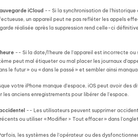
sauvegarde iCloud
-- Si la synchronisation de l’historique
ectueuse, un appareil peut ne pas refléter les appels eff
arde réalisée après la suppression rend celle-ci définitiv
’heure
-- Si la date/l’heure de l’appareil est incorrecte ou s
stème peut mal étiqueter ou mal placer les journaux d’appe
ans le futur » ou « dans le passé » et sembler ainsi manqua
que votre iPhone manque d’espace, iOS peut avoir des dif
 les anciens enregistrements pour libérer de l’espace.
accidentel
-- Les utilisateurs peuvent supprimer acciden
récents ou utiliser « Modifier > Tout effacer » dans l’ongle
arfois, les systèmes de l’opérateur ou des dysfonctionn