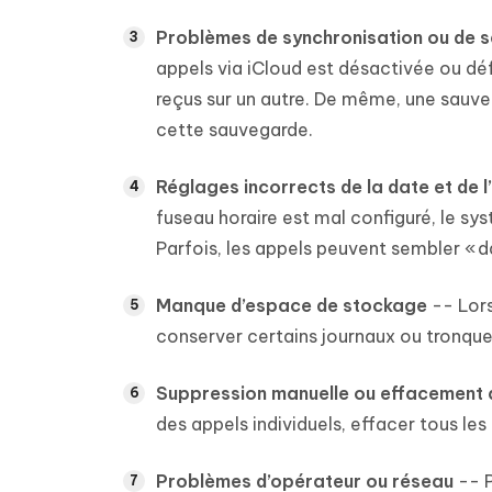
Problèmes de synchronisation ou de 
appels via iCloud est désactivée ou déf
reçus sur un autre. De même, une sauveg
cette sauvegarde.
Réglages incorrects de la date et de l
fuseau horaire est mal configuré, le sy
Parfois, les appels peuvent sembler « d
Manque d’espace de stockage
-- Lors
conserver certains journaux ou tronquer
Suppression manuelle ou effacement 
des appels individuels, effacer tous les 
Problèmes d’opérateur ou réseau
-- P