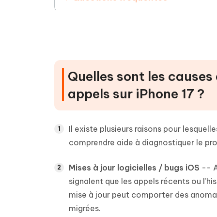
Conclusion
Quelles sont les causes 
appels sur iPhone 17 ?
Il existe plusieurs raisons pour lesquell
comprendre aide à diagnostiquer le pr
Mises à jour logicielles / bugs iOS
-- A
signalent que les appels récents ou l’h
mise à jour peut comporter des anoma
migrées.