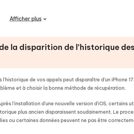
Afficher plus
de la disparition de l’historique de
es l’historique de vos appels peut disparaître d’un iPhone 17
oblème et à choisir la bonne méthode de récupération.
près l’installation d’une nouvelle version d’iOS, certains ut
istorique plus ancien disparaissent soudainement. Le proc
lies ou certaines données peuvent ne pas être correctem