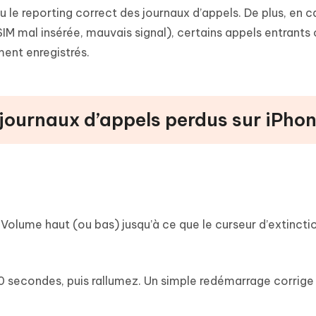
le reporting correct des journaux d’appels. De plus, en c
IM mal insérée, mauvais signal), certains appels entrants
ent enregistrés.
journaux d’appels perdus sur iPhon
 Volume haut (ou bas) jusqu’à ce que le curseur d’extincti
30 secondes, puis rallumez. Un simple redémarrage corrige