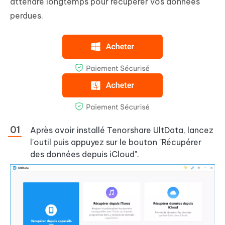
attendre longtemps pour récupérer vos données
perdues.
Après avoir installé Tenorshare UltData, lancez
l'outil puis appuyez sur le bouton "Récupérer
des données depuis iCloud".