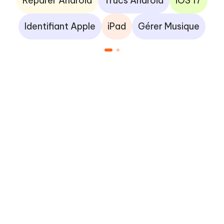
Réparer Android
Trucs Android
iOS 17
Identifiant Apple
iPad
Gérer Musique