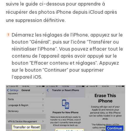
suivre le guide ci-dessous pour apprendre à
récupérer des photos iPhone depuis iCloud après
une suppression définitive.
Démarrez les réglages de l'iPhone, appuyez sur le
bouton "Général", puis sur l'icône "Transférer ou
réinitialiser l'iPhone". Vous pouvez effacer tout le
contenu de l'appareil après avoir appuyé sur le
bouton "Effacer contenu et réglages". Appuyez
sur le bouton "Continuer" pour supprimer
l'appareil iOS.