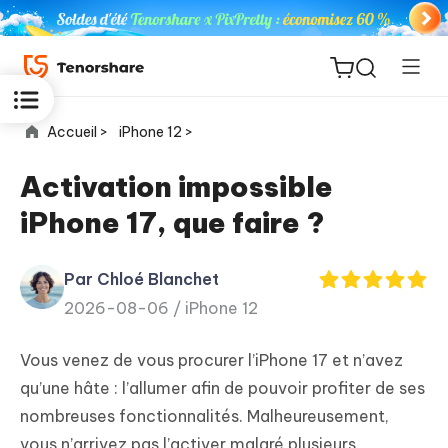
Accueil >
iPhone 12 >
Activation impossible
iPhone 17, que faire ?
ReiBoot
for iOS
Par Chloé Blanchet
2026-08-06 /
iPhone 12
PDNob
New
PDF
Vous venez de vous procurer l’iPhone 17 et n’avez
Editor
qu’une hâte : l’allumer afin de pouvoir profiter de ses
nombreuses fonctionnalités. Malheureusement,
iAnyGo
vous n’arrivez pas l’activer malgré plusieurs