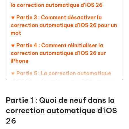
la correction automatique d'iOS 26
Partie 3 : Comment désactiver la
correction automatique d'iOS 26 pour un
mot
Partie 4 : Comment réinitialiser la
correction automatique d'iOS 26 sur
iPhone
Partie 5 : La correction automatique
d'iOS 26 ne fonctionne pas ? Réparez en
un clic
Partie 1 : Quoi de neuf dans la
Afficher plus
correction automatique d'iOS
26