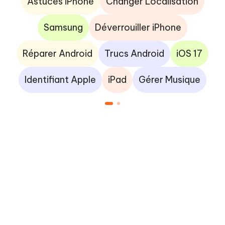
Astuces iPhone
Changer Localisation
Samsung
Déverrouiller iPhone
Réparer Android
Trucs Android
iOS 17
Identifiant Apple
iPad
Gérer Musique