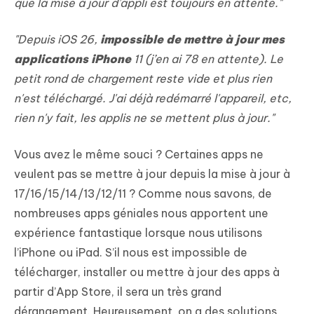
que la mise à jour d’appli est toujours en attente."
"Depuis iOS 26,
impossible de mettre à jour mes
applications iPhone
11 (j’en ai 78 en attente). Le
petit rond de chargement reste vide et plus rien
n'est téléchargé. J'ai déjà redémarré l'appareil, etc,
rien n'y fait, les applis ne se mettent plus à jour."
Vous avez le même souci ? Certaines apps ne
veulent pas se mettre à jour depuis la mise à jour à
17/16/15/14/13/12/11 ? Comme nous savons, de
nombreuses apps géniales nous apportent une
expérience fantastique lorsque nous utilisons
l’iPhone ou iPad. S’il nous est impossible de
télécharger, installer ou mettre à jour des apps à
partir d’App Store, il sera un très grand
dérangement. Heureusement, on a des solutions