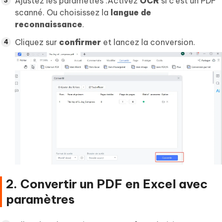
Ajustez les paramètres :Activez
OCR
si c'est un PDF
scanné. Ou choisissez la
langue de
reconnaissance
.
Cliquez sur
confirmer
et lancez la conversion.
2. Convertir un PDF en Excel avec
paramètres