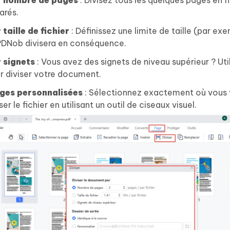
 nombre de pages
: Divisez tous les quelques pages en f
arés.
 taille de fichier
: Définissez une limite de taille (par ex
PDNob divisera en conséquence.
 signets
: Vous avez des signets de niveau supérieur ? Uti
r diviser votre document.
ges personnalisées
: Sélectionnez exactement où vous 
ser le fichier en utilisant un outil de ciseaux visuel.