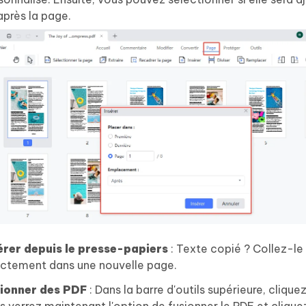
après la page.
érer depuis le presse-papiers
: Texte copié ? Collez-le
ectement dans une nouvelle page.
ionner des PDF
: Dans la barre d'outils supérieure, cliquez