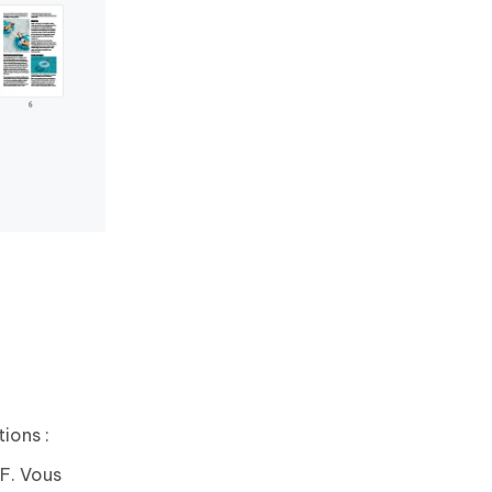
ions :
F. Vous