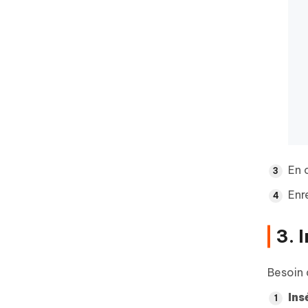
En 
Enr
3. 
Besoin 
Ins