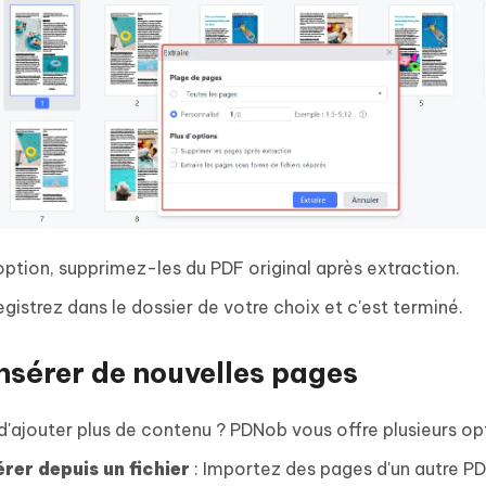
option, supprimez-les du PDF original après extraction.
egistrez dans le dossier de votre choix et c'est terminé.
Insérer de nouvelles pages
d'ajouter plus de contenu ? PDNob vous offre plusieurs opt
érer depuis un fichier
: Importez des pages d'un autre PD