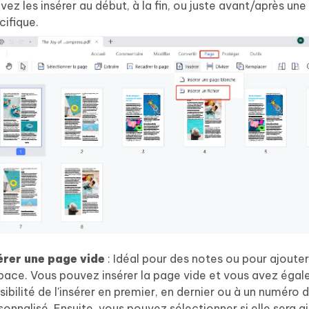
vez les insérer au début, à la fin, ou juste avant/après un
cifique.
érer une page vide
: Idéal pour des notes ou pour ajoute
space. Vous pouvez insérer la page vide et vous avez égal
sibilité de l'insérer en premier, en dernier ou à un numéro
sonnalisé. Ensuite, vous pouvez sélectionner si elle sera 