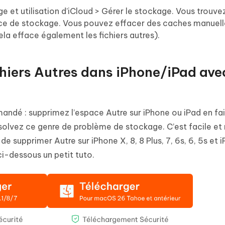
 et utilisation d’iCloud > Gérer le stockage. Vous trouve
pace de stockage. Vous pouvez effacer des caches manuel
(cela efface également les fichiers autres).
chiers Autres dans iPhone/iPad ave
ndé : supprimez l’espace Autre sur iPhone ou iPad en fai
solvez ce genre de problème de stockage. C’est facile et 
 de supprimer Autre sur iPhone X, 8, 8 Plus, 7, 6s, 6, 5s et 
ci-dessous un petit tuto.