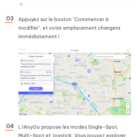
Appuyez sur le bouton "Commencer à
modifier", et votre emplacement changera
immédiatement !
L'iAnyGo propose les modes Single-Spot,
Multi-Spot et Joystick. Vous pouvez explorer