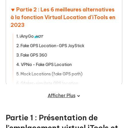
Partie 2 : Les 6 meilleures alternatives
à la fonction Virtual Location d'iTools en
2023
1. iAnyGo
HOT
2. Fake GPS Location-GPS JoyStick
3. Fake GPS 360
4. VPNa - Fake GPS Location
5. Mock Locations (fake GPS path)
6. Gfaker-simulate GPS location
Afficher Plus
Partie 1 : Présentation de
l'emplacement virtuel iTools et